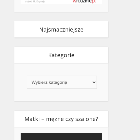
Najsmaczniejsze
Kategorie
Kategorie
Matki – męzne czy szalone?