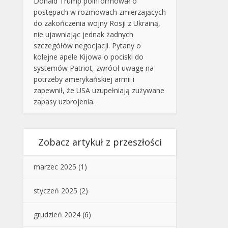
Donald Trump poinformował o
postępach w rozmowach zmierzających
do zakończenia wojny Rosji z Ukrainą,
nie ujawniając jednak żadnych
szczegółów negocjacji. Pytany o
kolejne apele Kijowa o pociski do
systemów Patriot, zwrócił uwagę na
potrzeby amerykańskiej armii i
zapewnił, że USA uzupełniają zużywane
zapasy uzbrojenia.
Zobacz artykuł z przeszłości
marzec 2025
(1)
styczeń 2025
(2)
grudzień 2024
(6)