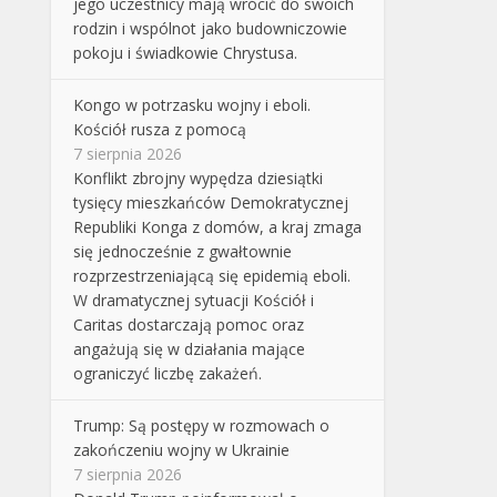
jego uczestnicy mają wrócić do swoich
rodzin i wspólnot jako budowniczowie
pokoju i świadkowie Chrystusa.
Kongo w potrzasku wojny i eboli.
Kościół rusza z pomocą
7 sierpnia 2026
Konflikt zbrojny wypędza dziesiątki
tysięcy mieszkańców Demokratycznej
Republiki Konga z domów, a kraj zmaga
się jednocześnie z gwałtownie
rozprzestrzeniającą się epidemią eboli.
W dramatycznej sytuacji Kościół i
Caritas dostarczają pomoc oraz
angażują się w działania mające
ograniczyć liczbę zakażeń.
Trump: Są postępy w rozmowach o
zakończeniu wojny w Ukrainie
7 sierpnia 2026