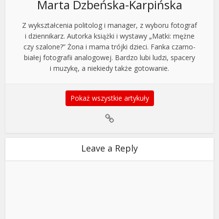
Marta Dzbeńska-Karpińska
Z wykształcenia politolog i manager, z wyboru fotograf
i dziennikarz. Autorka książki i wystawy „Matki: mężne
czy szalone?” Żona i mama trójki dzieci. Fanka czarno-
białej fotografii analogowej. Bardzo lubi ludzi, spacery
i muzykę, a niekiedy także gotowanie.
Pokaż wszystkie artykuły
Leave a Reply