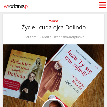
Wiara
Życie i cuda ojca Dolindo
9 lat temu
Marta Dzbeńska-Karpińska