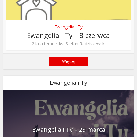
Ewangelia i Ty
Ewangelia i Ty – 8 czerwca
2 lata temu
ks. Stefan Radziszewski
Więcej
Ewangelia i Ty
Ewangelia i Ty – 23 marca