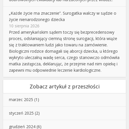
„Każde życie ma znaczenie”. Surogatka walczy w sądzie o
życie nienarodzonego dziecka
10 sierpnia 2026
Przed amerykańskim sądem toczy się bezprecedensowy
proces, odsłaniający ciemną stronę surogacji, która wiąże
się z traktowaniem ludzi jako towaru na zamówienie.
Biologiczni rodzice domagali się aborcji dziecka, u którego
wykryto uleczalną wadę serca, czego stanowczo odmówiła
matka zastępcza, deklarując, że przejmie nad nim opiekę i
zapewni mu odpowiednie leczenie kardiologiczne.
Zobacz artykuł z przeszłości
marzec 2025
(1)
styczeń 2025
(2)
grudzień 2024
(6)