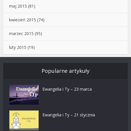
maj 2015
(81)
kwiecień 2015
(74)
marzec 2015
(95)
luty 2015
(19)
Popularne artykuły
Ewangelia i Ty – 23 marca
Ewangelia i Ty – 21 stycznia