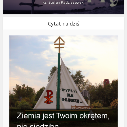
ks. Stefan Radziszewski
Cytat na dziś