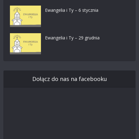
Ewangelia i Ty – 6 stycznia
Ewangelia i Ty – 29 grudnia
Dołącz do nas na facebooku