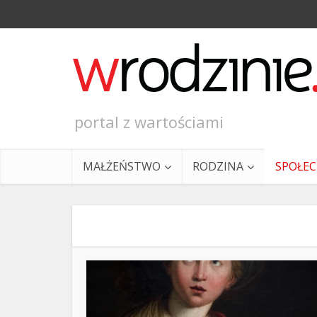
portal z wartościami
MAŁŻEŃSTWO
RODZINA
SPOŁE
Ewangeli