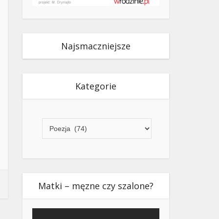
Najsmaczniejsze
Kategorie
Kategorie
Matki – męzne czy szalone?