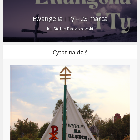
Ewangelia i Ty – 23 marca
ks. Stefan Radziszewski
Cytat na dziś