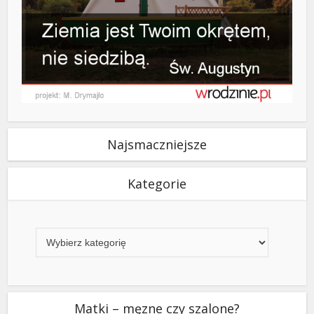
Najsmaczniejsze
Kategorie
Kategorie
Matki – męzne czy szalone?