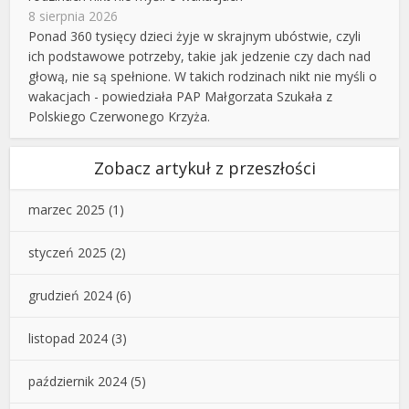
8 sierpnia 2026
Ponad 360 tysięcy dzieci żyje w skrajnym ubóstwie, czyli
ich podstawowe potrzeby, takie jak jedzenie czy dach nad
głową, nie są spełnione. W takich rodzinach nikt nie myśli o
wakacjach - powiedziała PAP Małgorzata Szukała z
Polskiego Czerwonego Krzyża.
Zobacz artykuł z przeszłości
marzec 2025
(1)
styczeń 2025
(2)
grudzień 2024
(6)
listopad 2024
(3)
październik 2024
(5)