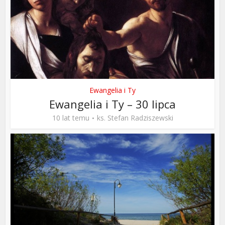
Ewangelia i Ty
Ewangelia i Ty – 30 lipca
10 lat temu
ks. Stefan Radziszewski