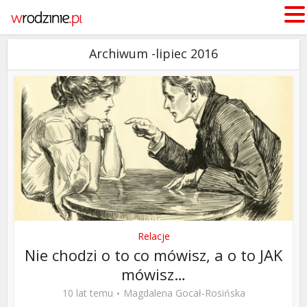
Archiwum -lipiec 2016
Relacje
Nie chodzi o to co mówisz, a o to JAK
mówisz…
10 lat temu
Magdalena Gocał-Rosińska