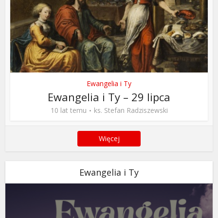
Ewangelia i Ty
Ewangelia i Ty – 29 lipca
10 lat temu
ks. Stefan Radziszewski
Więcej
Ewangelia i Ty