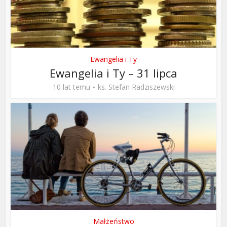
Ewangelia i Ty
Ewangelia i Ty – 31 lipca
10 lat temu
ks. Stefan Radziszewski
Małżeństwo