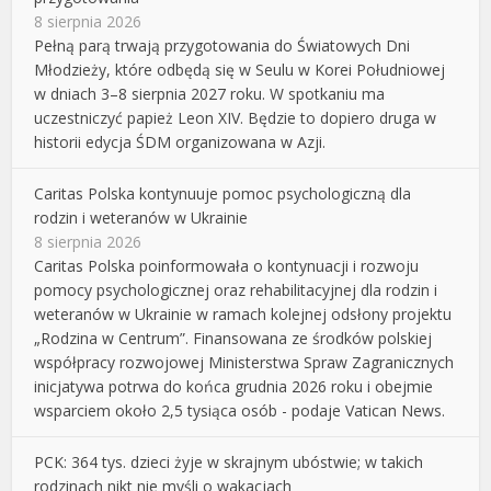
8 sierpnia 2026
Pełną parą trwają przygotowania do Światowych Dni
Młodzieży, które odbędą się w Seulu w Korei Południowej
w dniach 3–8 sierpnia 2027 roku. W spotkaniu ma
uczestniczyć papież Leon XIV. Będzie to dopiero druga w
historii edycja ŚDM organizowana w Azji.
Caritas Polska kontynuuje pomoc psychologiczną dla
rodzin i weteranów w Ukrainie
8 sierpnia 2026
Caritas Polska poinformowała o kontynuacji i rozwoju
pomocy psychologicznej oraz rehabilitacyjnej dla rodzin i
weteranów w Ukrainie w ramach kolejnej odsłony projektu
„Rodzina w Centrum”. Finansowana ze środków polskiej
współpracy rozwojowej Ministerstwa Spraw Zagranicznych
inicjatywa potrwa do końca grudnia 2026 roku i obejmie
wsparciem około 2,5 tysiąca osób - podaje Vatican News.
PCK: 364 tys. dzieci żyje w skrajnym ubóstwie; w takich
rodzinach nikt nie myśli o wakacjach