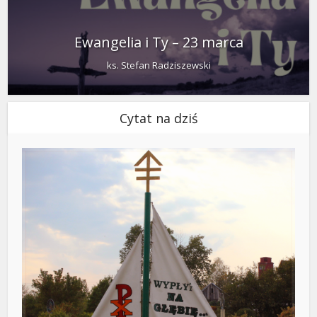
Ewangelia i Ty – 23 marca
ks. Stefan Radziszewski
Cytat na dziś