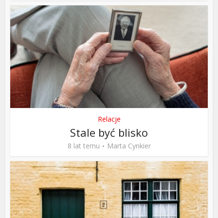
Relacje
Stale być blisko
8 lat temu
Marta Cynkier