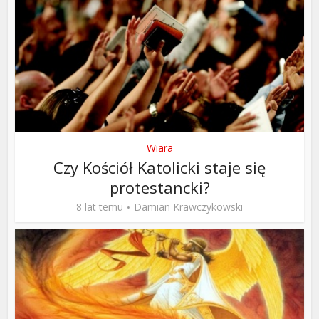
Wiara
Czy Kościół Katolicki staje się
protestancki?
8 lat temu
Damian Krawczykowski