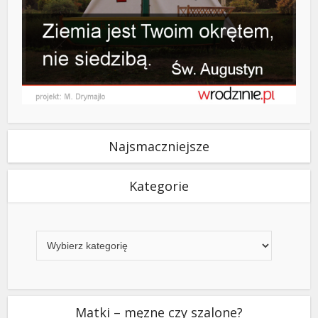
Najsmaczniejsze
Kategorie
Kategorie
Matki – męzne czy szalone?