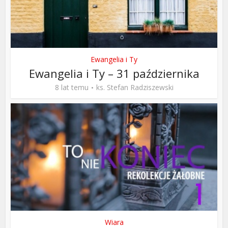
Ewangelia i Ty
Ewangelia i Ty – 31 października
8 lat temu
ks. Stefan Radziszewski
Wiara