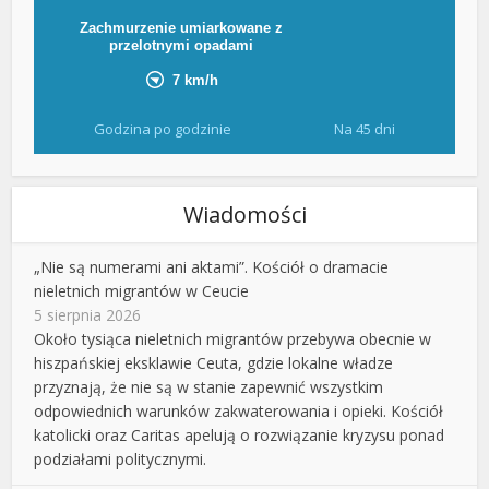
Godzina po godzinie
Na 45 dni
Wiadomości
„Nie są numerami ani aktami”. Kościół o dramacie
nieletnich migrantów w Ceucie
5 sierpnia 2026
Około tysiąca nieletnich migrantów przebywa obecnie w
hiszpańskiej eksklawie Ceuta, gdzie lokalne władze
przyznają, że nie są w stanie zapewnić wszystkim
odpowiednich warunków zakwaterowania i opieki. Kościół
katolicki oraz Caritas apelują o rozwiązanie kryzysu ponad
podziałami politycznymi.