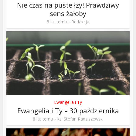
Nie czas na puste łzy! Prawdziwy
sens żałoby
8 lat temu
Redakcja
Ewangelia i Ty
Ewangelia i Ty – 30 października
8 lat temu
ks. Stefan Radziszewski