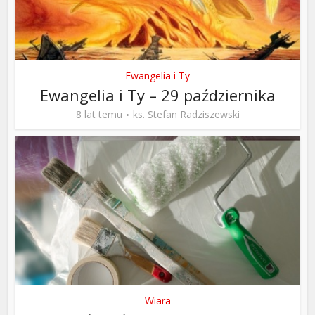
Ewangelia i Ty
Ewangelia i Ty – 29 października
8 lat temu
ks. Stefan Radziszewski
Wiara