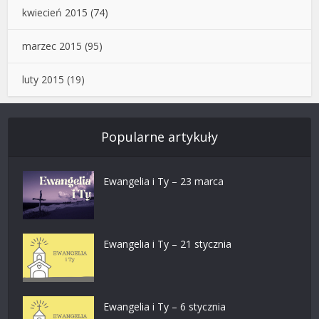
kwiecień 2015
(74)
marzec 2015
(95)
luty 2015
(19)
Popularne artykuły
Ewangelia i Ty – 23 marca
Ewangelia i Ty – 21 stycznia
Ewangelia i Ty – 6 stycznia