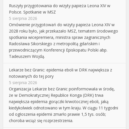
Ruszyły przygotowania do wizyty papieża Leona XIV w
Polsce. Spotkanie w MSZ
5 sierpnia 2026
Omówienie przygotowań do wizyty papieża Leona XIV w
2028 roku było, jak przekazało MSZ, tematem środowego
spotkania wicepremiera, ministra spraw zagranicznych
Radosława Sikorskiego z metropolitą gdańskim i
przewodniczącym Konferencji Episkopatu Polski abp.
Tadeuszem Wojdą.
Lekarze bez Granic: epidemia eboli w DRK największa z
notowanych do tej pory
5 sierpnia 2026
Organizacja Lekarze bez Granic poinformowała w środę,
że w Demokratycznej Republice Konga (DRK) trwa
największa epidemia gorączki krwotocznej eboli, jaką
kiedykolwiek odnotowano w tym kraju. W ciągu 11 tygodni
od ogłoszenia epidemii zmarło prawie 1,5 tys. osób;
choroba wciąż się rozprzestrzenia.