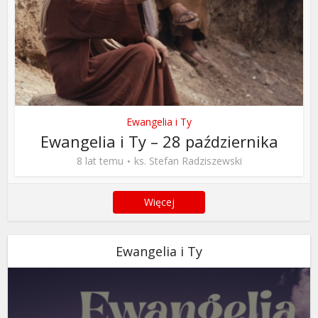
Ewangelia i Ty
Ewangelia i Ty – 28 października
8 lat temu
ks. Stefan Radziszewski
Więcej
Ewangelia i Ty