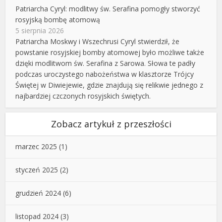
Patriarcha Cyryl: modlitwy św. Serafina pomogły stworzyć
rosyjską bombę atomową
5 sierpnia 2026
Patriarcha Moskwy i Wszechrusi Cyryl stwierdził, że
powstanie rosyjskiej bomby atomowej było możliwe także
dzięki modlitwom św. Serafina z Sarowa. Słowa te padły
podczas uroczystego nabożeństwa w klasztorze Trójcy
Świętej w Diwiejewie, gdzie znajdują się relikwie jednego z
najbardziej czczonych rosyjskich świętych.
Zobacz artykuł z przeszłości
marzec 2025
(1)
styczeń 2025
(2)
grudzień 2024
(6)
listopad 2024
(3)