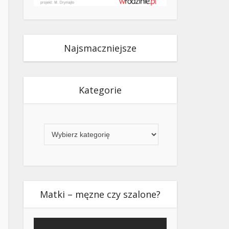
Najsmaczniejsze
Kategorie
Kategorie
Matki – męzne czy szalone?