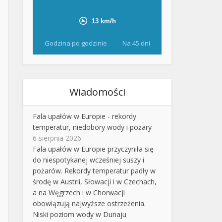
Godzina po godzinie
Na 45 dni
Wiadomości
Fala upałów w Europie - rekordy
temperatur, niedobory wody i pożary
6 sierpnia 2026
Fala upałów w Europie przyczyniła się
do niespotykanej wcześniej suszy i
pożarów. Rekordy temperatur padły w
środę w Austrii, Słowacji i w Czechach,
a na Węgrzech i w Chorwacji
obowiązują najwyższe ostrzeżenia.
Niski poziom wody w Dunaju