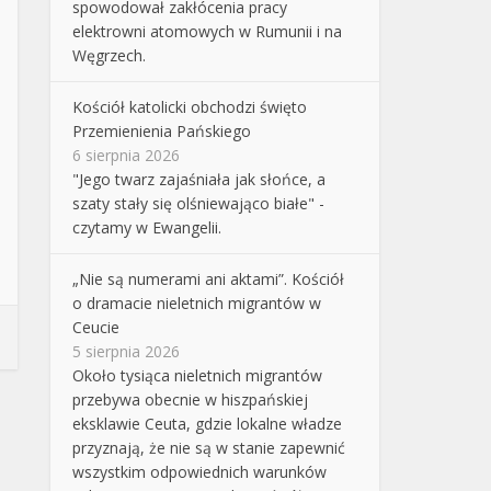
spowodował zakłócenia pracy
elektrowni atomowych w Rumunii i na
Węgrzech.
Kościół katolicki obchodzi święto
Przemienienia Pańskiego
6 sierpnia 2026
"Jego twarz zajaśniała jak słońce, a
szaty stały się olśniewająco białe" -
czytamy w Ewangelii.
„Nie są numerami ani aktami”. Kościół
o dramacie nieletnich migrantów w
Ceucie
5 sierpnia 2026
Około tysiąca nieletnich migrantów
przebywa obecnie w hiszpańskiej
eksklawie Ceuta, gdzie lokalne władze
przyznają, że nie są w stanie zapewnić
wszystkim odpowiednich warunków