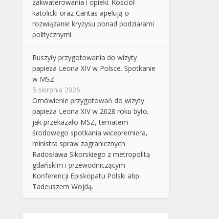
zakwaterowania i opieki. Kościół
katolicki oraz Caritas apelują o
rozwiązanie kryzysu ponad podziałami
politycznymi.
Ruszyły przygotowania do wizyty
papieża Leona XIV w Polsce. Spotkanie
w MSZ
5 sierpnia 2026
Omówienie przygotowań do wizyty
papieża Leona XIV w 2028 roku było,
jak przekazało MSZ, tematem
środowego spotkania wicepremiera,
ministra spraw zagranicznych
Radosława Sikorskiego z metropolitą
gdańskim i przewodniczącym
Konferencji Episkopatu Polski abp.
Tadeuszem Wojdą.