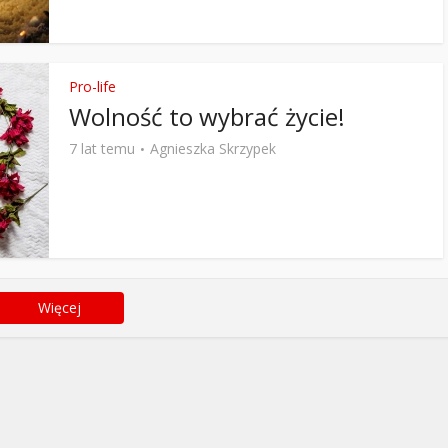
Pro-life
Wolność to wybrać życie!
7 lat temu
Agnieszka Skrzypek
Więcej