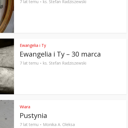
7 lat temu
ks. Stefan Radziszewski
Stefan Radziszewski
ks. Stefan Radziszewski
Ewangelia i Ty
Ewangelia i Ty – 30 marca
7 lat temu
ks. Stefan Radziszewski
Wiara
Pustynia
7 lat temu
Monika A. Oleksa