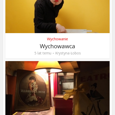
Wychowanie
Wychowawca
5 lat temu
Krystyna Łobos