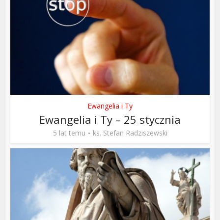
Ewangelia i Ty
Ewangelia i Ty – 25 stycznia
5 lat temu
ks. Stefan Radziszewski