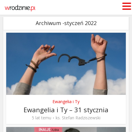
Archiwum -styczeń 2022
Ewangelia i Ty
Ewangelia i Ty – 31 stycznia
5 lat temu
ks. Stefan Radziszewski