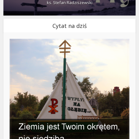
ks. Stefan Radziszewski
Cytat na dziś