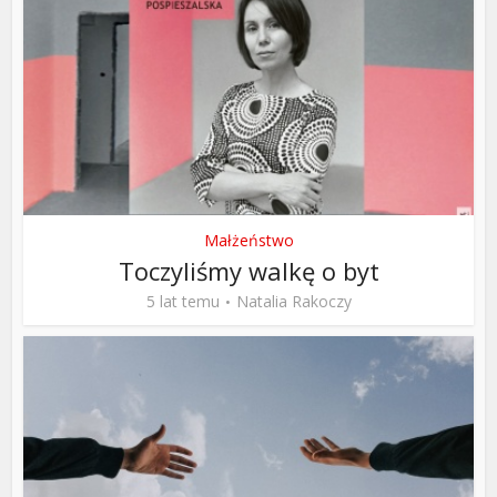
Małżeństwo
Toczyliśmy walkę o byt
5 lat temu
Natalia Rakoczy