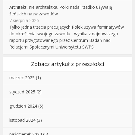
Architekt, nie architektka. Polki nadal rzadko używają
żeńskich nazw zawodów
7 sierpnia 2026
Tylko jedna trzecia pracujących Polek używa feminatywów
do określenia swojego zawodu - wynika z najnowszego
raportu przygotowanego przez Centrum Badań nad
Relacjami Społecznymi Uniwersytetu SWPS.
Zobacz artykuł z przeszłości
marzec 2025
(1)
styczeń 2025
(2)
grudzień 2024
(6)
listopad 2024
(3)
październik 2024
(5)