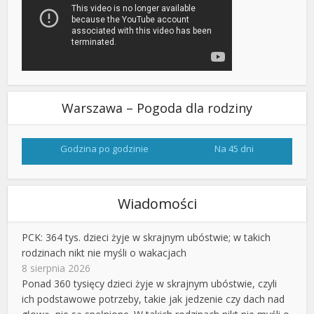
Warszawa – Pogoda dla rodziny
Godzina po godzinie
Na 45 dni
Wiadomości
PCK: 364 tys. dzieci żyje w skrajnym ubóstwie; w takich
rodzinach nikt nie myśli o wakacjach
8 sierpnia 2026
Ponad 360 tysięcy dzieci żyje w skrajnym ubóstwie, czyli
ich podstawowe potrzeby, takie jak jedzenie czy dach nad