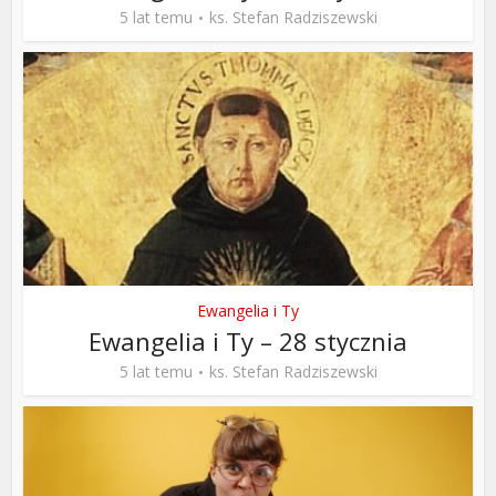
5 lat temu
ks. Stefan Radziszewski
Ewangelia i Ty
Ewangelia i Ty – 28 stycznia
5 lat temu
ks. Stefan Radziszewski