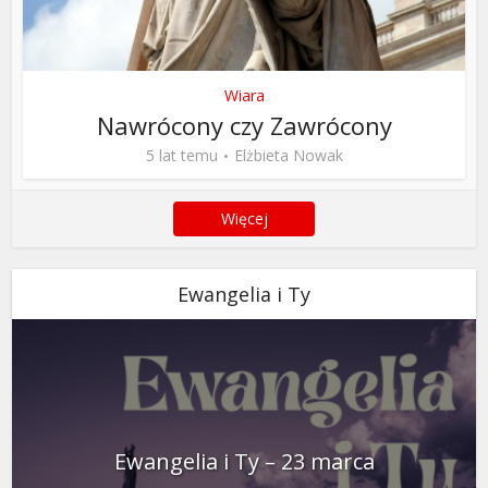
Wiara
Nawrócony czy Zawrócony
5 lat temu
Elżbieta Nowak
Więcej
Ewangelia i Ty
Ewangelia i Ty – 23 marca