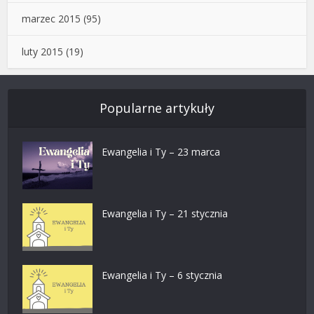
marzec 2015
(95)
luty 2015
(19)
Popularne artykuły
Ewangelia i Ty – 23 marca
Ewangelia i Ty – 21 stycznia
Ewangelia i Ty – 6 stycznia