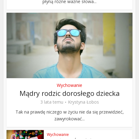
płyną różne ważne słowa...
Wychowanie
Mądry rodzic dorosłego dziecka
3 lata temu
Krystyna Łobos
Tak na prawdę niczego w życiu nie da się przewidzieć,
zawyrokować...
Wychowanie