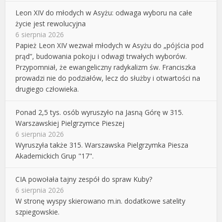
Leon XIV do młodych w Asyżu: odwaga wyboru na całe
życie jest rewolucyjna
6 sierpnia 2026
Papież Leon XIV wezwał młodych w Asyżu do „pójścia pod
prąd”, budowania pokoju i odwagi trwałych wyborów.
Przypomniał, że ewangeliczny radykalizm św. Franciszka
prowadzi nie do podziałów, lecz do służby i otwartości na
drugiego człowieka.
Ponad 2,5 tys. osób wyruszyło na Jasną Górę w 315.
Warszawskiej Pielgrzymce Pieszej
6 sierpnia 2026
Wyruszyła także 315. Warszawska Pielgrzymka Piesza
Akademickich Grup "17".
CIA powołała tajny zespół do spraw Kuby?
6 sierpnia 2026
W stronę wyspy skierowano m.in. dodatkowe satelity
szpiegowskie.