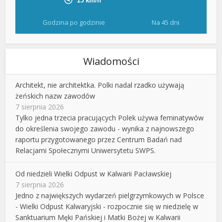
Godzina po godzinie
Na 45 dni
Wiadomości
Architekt, nie architektka. Polki nadal rzadko używają
żeńskich nazw zawodów
7 sierpnia 2026
Tylko jedna trzecia pracujących Polek używa feminatywów
do określenia swojego zawodu - wynika z najnowszego
raportu przygotowanego przez Centrum Badań nad
Relacjami Społecznymi Uniwersytetu SWPS.
Od niedzieli Wielki Odpust w Kalwarii Pacławskiej
7 sierpnia 2026
Jedno z największych wydarzeń pielgrzymkowych w Polsce
- Wielki Odpust Kalwaryjski - rozpocznie się w niedzielę w
Sanktuarium Męki Pańskiej i Matki Bożej w Kalwarii