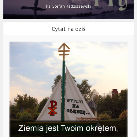
ks. Stefan Radziszewski
Cytat na dziś