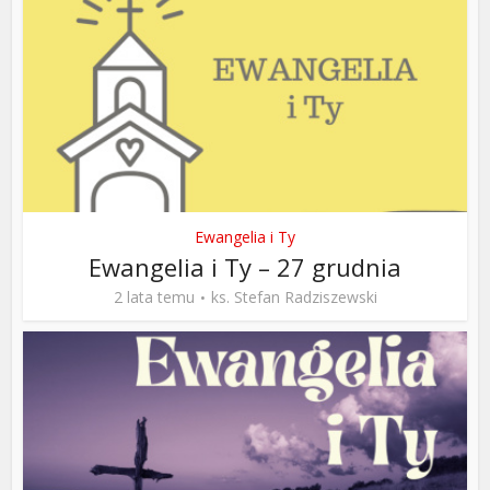
Ewangelia i Ty
Ewangelia i Ty – 27 grudnia
2 lata temu
ks. Stefan Radziszewski