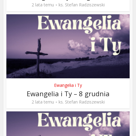
2 lata temu
ks. Stefan Radziszewski
Ewangelia i Ty
Ewangelia i Ty – 8 grudnia
2 lata temu
ks. Stefan Radziszewski