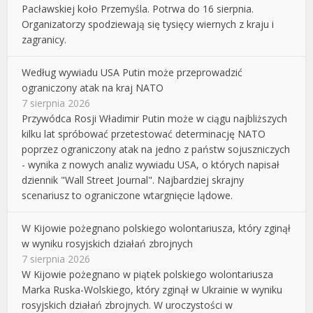
Pacławskiej koło Przemyśla. Potrwa do 16 sierpnia.
Organizatorzy spodziewają się tysięcy wiernych z kraju i
zagranicy.
Według wywiadu USA Putin może przeprowadzić
ograniczony atak na kraj NATO
7 sierpnia 2026
Przywódca Rosji Władimir Putin może w ciągu najbliższych
kilku lat spróbować przetestować determinację NATO
poprzez ograniczony atak na jedno z państw sojuszniczych
- wynika z nowych analiz wywiadu USA, o których napisał
dziennik "Wall Street Journal". Najbardziej skrajny
scenariusz to ograniczone wtargnięcie lądowe.
W Kijowie pożegnano polskiego wolontariusza, który zginął
w wyniku rosyjskich działań zbrojnych
7 sierpnia 2026
W Kijowie pożegnano w piątek polskiego wolontariusza
Marka Ruska-Wolskiego, który zginął w Ukrainie w wyniku
rosyjskich działań zbrojnych. W uroczystości w