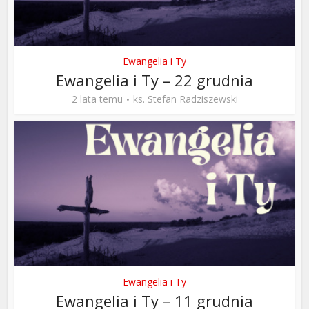
Ewangelia i Ty
Ewangelia i Ty – 22 grudnia
2 lata temu
ks. Stefan Radziszewski
Ewangelia i Ty
Ewangelia i Ty – 11 grudnia