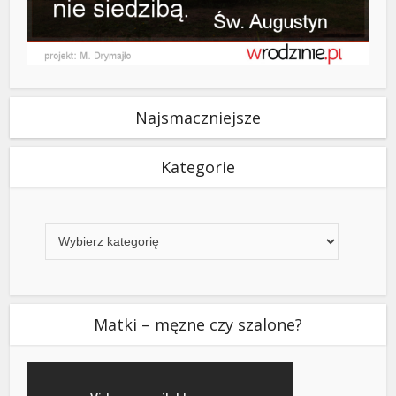
Najsmaczniejsze
Kategorie
Kategorie
Matki – męzne czy szalone?