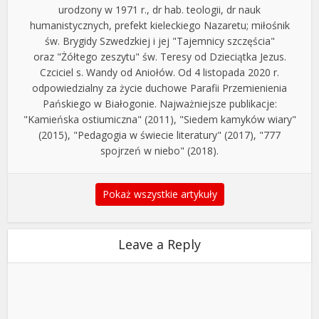
urodzony w 1971 r., dr hab. teologii, dr nauk
humanistycznych, prefekt kieleckiego Nazaretu; miłośnik
św. Brygidy Szwedzkiej i jej "Tajemnicy szczęścia"
oraz "Żółtego zeszytu" św. Teresy od Dzieciątka Jezus.
Czciciel s. Wandy od Aniołów. Od 4 listopada 2020 r.
odpowiedzialny za życie duchowe Parafii Przemienienia
Pańskiego w Białogonie. Najważniejsze publikacje:
"Kamieńska ostiumiczna" (2011), "Siedem kamyków wiary"
(2015), "Pedagogia w świecie literatury" (2017), "777
spojrzeń w niebo" (2018).
Pokaż wszystkie artykuły
Leave a Reply