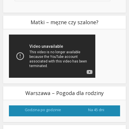
Matki – męzne czy szalone?
Warszawa – Pogoda dla rodziny
Godzina po godzinie
Na 45 dni