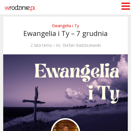
Ewangelia i Ty
Ewangelia i Ty – 7 grudnia
2 lata temu
ks. Stefan Radziszewski