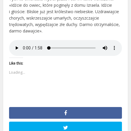
«Idźcie do owiec, które poginęły z domu Izraela. Idźcie
i głoście: Bliskie już jest królestwo niebieskie. Uzdrawiajcie
chorych, wskrzeszajcie umarłych, oczyszczajcie
trędowatych, wypędzajcie złe duchy. Darmo otrzymaliście,
darmo dawajcie».
Like this:
Loading...