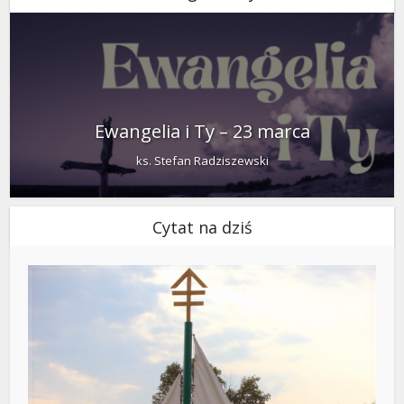
Ewangelia i Ty – 23 marca
ks. Stefan Radziszewski
Cytat na dziś