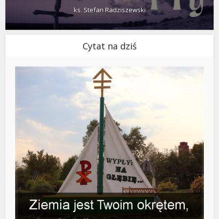
ks. Stefan Radziszewski
Cytat na dziś