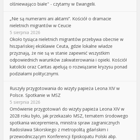
olśniewająco białe" - czytamy w Ewangelii.
„Nie są numerami ani aktami”. Kościół o dramacie
nieletnich migrantów w Ceucie
5 sierpnia 2026
Około tysiąca nieletnich migrantów przebywa obecnie w
hiszpańskiej eksklawie Ceuta, gdzie lokalne władze
przyznają, że nie są w stanie zapewnić wszystkim
odpowiednich warunków zakwaterowania i opieki. Kościół
katolicki oraz Caritas apelują o rozwiązanie kryzysu ponad
podziałami politycznymi.
Ruszyły przygotowania do wizyty papieża Leona XIV w
Polsce. Spotkanie w MSZ
5 sierpnia 2026
Omówienie przygotowań do wizyty papieża Leona XIV w
2028 roku było, jak przekazało MSZ, tematem środowego
spotkania wicepremiera, ministra spraw zagranicznych
Radosława Sikorskiego z metropolitą gdańskim i
przewodniczącym Konferencji Episkopatu Polski abp.