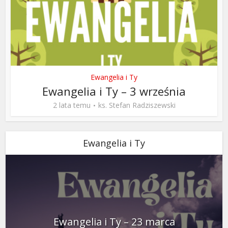
Ewangelia i Ty
Ewangelia i Ty – 3 września
2 lata temu
ks. Stefan Radziszewski
Ewangelia i Ty
Ewangelia i Ty – 23 marca