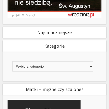
Najsmaczniejsze
Kategorie
Kategorie
Matki – męzne czy szalone?