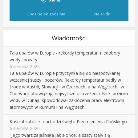
Godzina po godzinie
Na 45 dni
Wiadomości
Fala upałów w Europie - rekordy temperatur, niedobory
wody i pożary
6 sierpnia 2026
Fala upałów w Europie przyczyniła się do niespotykanej
wcześniej suszy i pożarów. Rekordy temperatur padły w
środę w Austrii, Słowacji i w Czechach, a na Węgrzech i w
Chorwacji obowiązują najwyższe ostrzeżenia. Niski poziom
wody w Dunaju spowodował zakłócenia pracy elektrowni
atomowych w Rumunii i na Węgrzech.
Kościół katolicki obchodzi święto Przemienienia Pańskiego
6 sierpnia 2026
"Jego twarz zajaśniała jak słońce, a szaty stały się