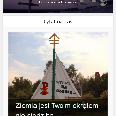
ks. Stefan Radziszewski
Cytat na dziś