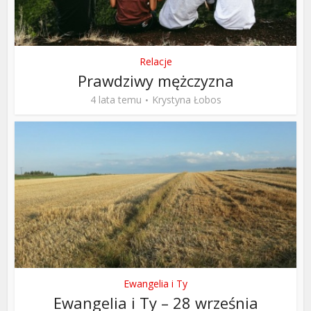
Relacje
Prawdziwy mężczyzna
4 lata temu
Krystyna Łobos
Ewangelia i Ty
Ewangelia i Ty – 28 września