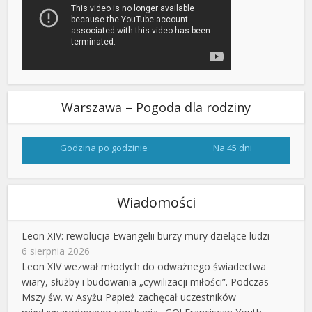
Warszawa – Pogoda dla rodziny
Godzina po godzinie
Na 45 dni
Wiadomości
Leon XIV: rewolucja Ewangelii burzy mury dzielące ludzi
6 sierpnia 2026
Leon XIV wezwał młodych do odważnego świadectwa
wiary, służby i budowania „cywilizacji miłości”. Podczas
Mszy św. w Asyżu Papież zachęcał uczestników