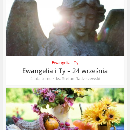
Ewangelia i Ty
Ewangelia i Ty – 24 września
4 lata temu
ks. Stefan Radziszewski