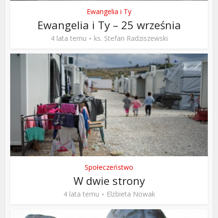
Ewangelia i Ty
Ewangelia i Ty – 25 września
4 lata temu
ks. Stefan Radziszewski
Społeczeństwo
W dwie strony
4 lata temu
Elżbieta Nowak