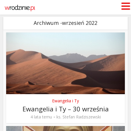
Archiwum -wrzesień 2022
Ewangelia i Ty
Ewangelia i Ty – 30 września
4 lata temu
ks. Stefan Radziszewski