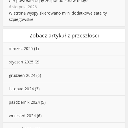
CIA powołała tajny zespół do spraw Kuby?
6 sierpnia 2026
W stronę wyspy skierowano m.in. dodatkowe satelity
szpiegowskie.
Zobacz artykuł z przeszłości
marzec 2025
(1)
styczeń 2025
(2)
grudzień 2024
(6)
listopad 2024
(3)
październik 2024
(5)
wrzesień 2024
(6)