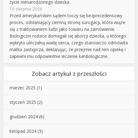
życie nienarodzonego dziecka
10 sierpnia 2026
Przed amerykańskim sądem toczy się bezprecedensowy
proces, odsłaniający ciemną stronę surogacji, która wiąże
się z traktowaniem ludzi jako towaru na zamówienie.
Biologiczni rodzice domagali się aborcji dziecka, u którego
wykryto uleczalną wadę serca, czego stanowczo odmówiła
matka zastępcza, deklarując, że przejmie nad nim opiekę i
zapewni mu odpowiednie leczenie kardiologiczne.
Zobacz artykuł z przeszłości
marzec 2025
(1)
styczeń 2025
(2)
grudzień 2024
(6)
listopad 2024
(3)