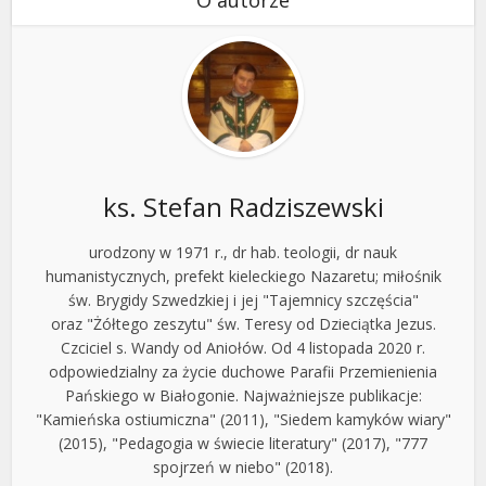
ks. Stefan Radziszewski
urodzony w 1971 r., dr hab. teologii, dr nauk
humanistycznych, prefekt kieleckiego Nazaretu; miłośnik
św. Brygidy Szwedzkiej i jej "Tajemnicy szczęścia"
oraz "Żółtego zeszytu" św. Teresy od Dzieciątka Jezus.
Czciciel s. Wandy od Aniołów. Od 4 listopada 2020 r.
odpowiedzialny za życie duchowe Parafii Przemienienia
Pańskiego w Białogonie. Najważniejsze publikacje:
"Kamieńska ostiumiczna" (2011), "Siedem kamyków wiary"
(2015), "Pedagogia w świecie literatury" (2017), "777
spojrzeń w niebo" (2018).