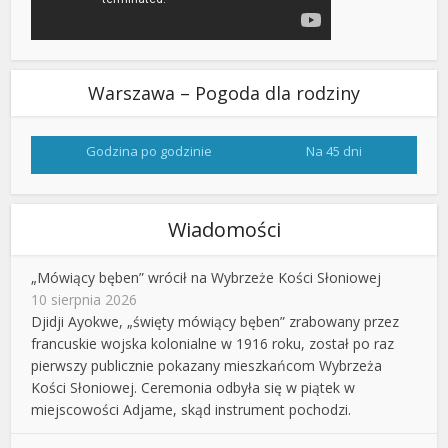
Warszawa – Pogoda dla rodziny
Godzina po godzinie
Na 45 dni
Wiadomości
„Mówiący bęben” wrócił na Wybrzeże Kości Słoniowej
10 sierpnia 2026
Djidji Ayokwe, „święty mówiący bęben” zrabowany przez
francuskie wojska kolonialne w 1916 roku, został po raz
pierwszy publicznie pokazany mieszkańcom Wybrzeża
Kości Słoniowej. Ceremonia odbyła się w piątek w
miejscowości Adjame, skąd instrument pochodzi.