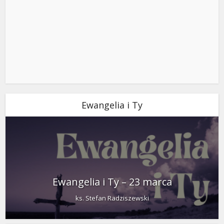
Ewangelia i Ty
Ewangelia i Ty – 23 marca
ks. Stefan Radziszewski