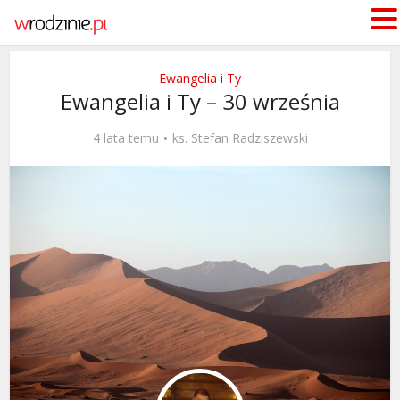
Ewangelia i Ty
Ewangelia i Ty – 30 września
4 lata temu
ks. Stefan Radziszewski