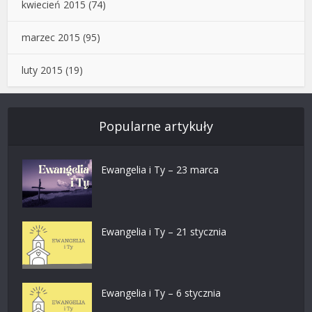
kwiecień 2015
(74)
marzec 2015
(95)
luty 2015
(19)
Popularne artykuły
Ewangelia i Ty – 23 marca
Ewangelia i Ty – 21 stycznia
Ewangelia i Ty – 6 stycznia