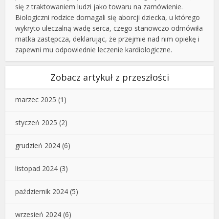
się z traktowaniem ludzi jako towaru na zamówienie.
Biologiczni rodzice domagali się aborcji dziecka, u którego
wykryto uleczalną wadę serca, czego stanowczo odmówiła
matka zastępcza, deklarując, że przejmie nad nim opiekę i
zapewni mu odpowiednie leczenie kardiologiczne.
Zobacz artykuł z przeszłości
marzec 2025
(1)
styczeń 2025
(2)
grudzień 2024
(6)
listopad 2024
(3)
październik 2024
(5)
wrzesień 2024
(6)