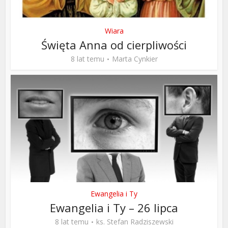
Wiara
Święta Anna od cierpliwości
8 lat temu
Marta Cynkier
Ewangelia i Ty
Ewangelia i Ty – 26 lipca
8 lat temu
ks. Stefan Radziszewski