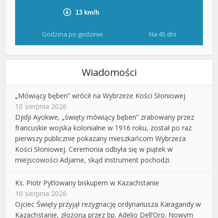
Godzina po godzinie
Na 45 dni
Wiadomości
„Mówiący bęben” wrócił na Wybrzeże Kości Słoniowej
10 sierpnia 2026
Djidji Ayokwe, „święty mówiący bęben” zrabowany przez
francuskie wojska kolonialne w 1916 roku, został po raz
pierwszy publicznie pokazany mieszkańcom Wybrzeża
Kości Słoniowej. Ceremonia odbyła się w piątek w
miejscowości Adjame, skąd instrument pochodzi.
Ks. Piotr Pytlowany biskupem w Kazachstanie
10 sierpnia 2026
Ojciec Święty przyjął rezygnację ordynariusza Karagandy w
Kazachstanie, złożoną przez bp. Adelio Dell’Oro. Nowym