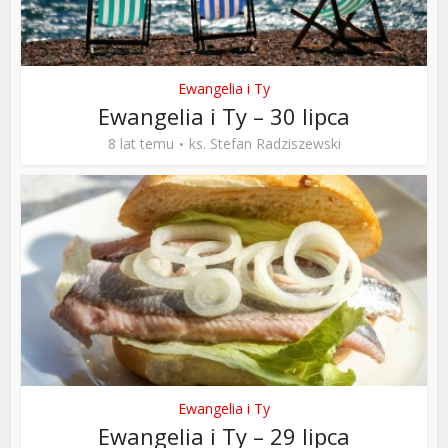
Ewangelia i Ty
Ewangelia i Ty – 30 lipca
8 lat temu
ks. Stefan Radziszewski
Ewangelia i Ty
Ewangelia i Ty – 29 lipca