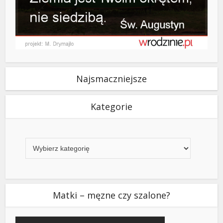
Najsmaczniejsze
Kategorie
Kategorie
Matki – męzne czy szalone?