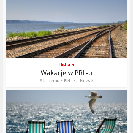
Historia
Wakacje w PRL-u
8 lat temu
Elżbieta Nowak