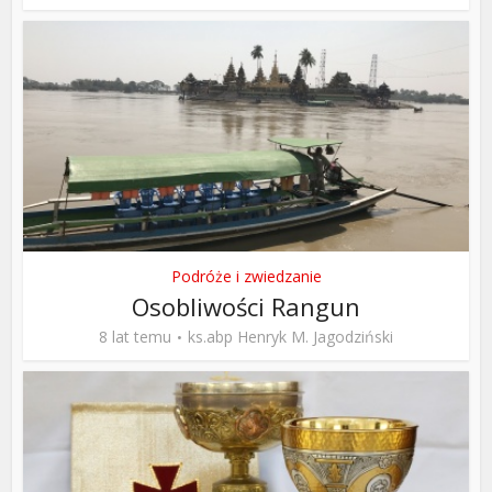
Podróże i zwiedzanie
Osobliwości Rangun
8 lat temu
ks.abp Henryk M. Jagodziński