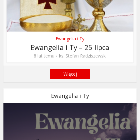
Ewangelia i Ty
Ewangelia i Ty – 25 lipca
8 lat temu
ks. Stefan Radziszewski
Więcej
Ewangelia i Ty