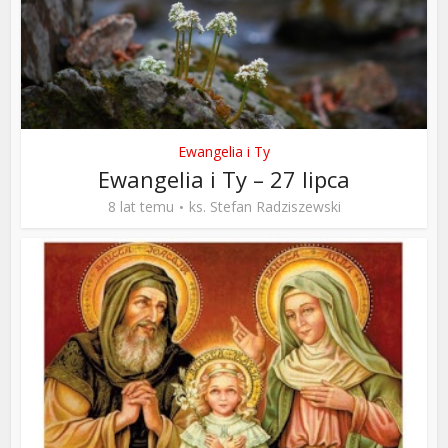
Ewangelia i Ty
Ewangelia i Ty – 27 lipca
8 lat temu
ks. Stefan Radziszewski