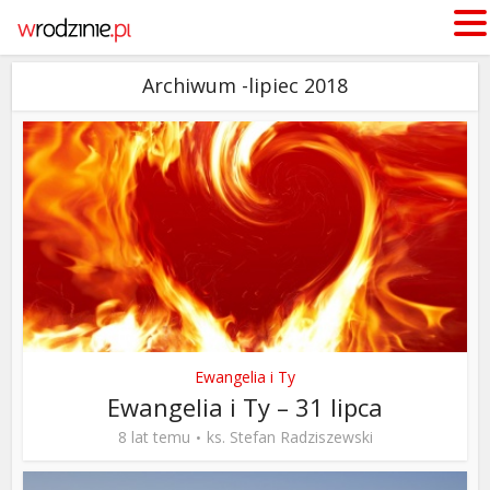
Archiwum -lipiec 2018
Ewangelia i Ty
Ewangelia i Ty – 31 lipca
8 lat temu
ks. Stefan Radziszewski