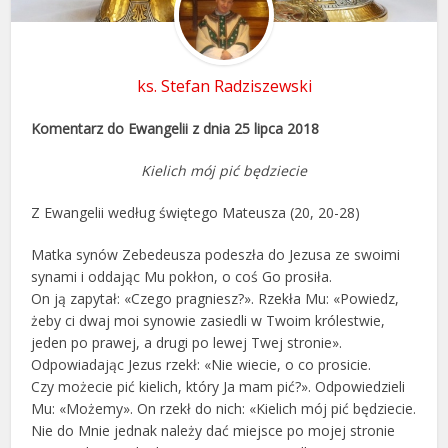
ks. Stefan Radziszewski
Komentarz do Ewangelii z dnia 25 lipca 2018
Kielich mój pić będziecie
Z Ewangelii według świętego Mateusza (20, 20-28)
Matka synów Zebedeusza podeszła do Jezusa ze swoimi
synami i oddając Mu pokłon, o coś Go prosiła.
On ją zapytał: «Czego pragniesz?». Rzekła Mu: «Powiedz,
żeby ci dwaj moi synowie zasiedli w Twoim królestwie,
jeden po prawej, a drugi po lewej Twej stronie».
Odpowiadając Jezus rzekł: «Nie wiecie, o co prosicie.
Czy możecie pić kielich, który Ja mam pić?». Odpowiedzieli
Mu: «Możemy». On rzekł do nich: «Kielich mój pić będziecie.
Nie do Mnie jednak należy dać miejsce po mojej stronie