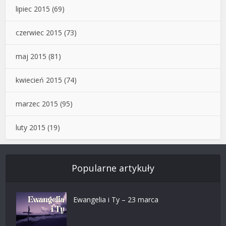
lipiec 2015
(69)
czerwiec 2015
(73)
maj 2015
(81)
kwiecień 2015
(74)
marzec 2015
(95)
luty 2015
(19)
Popularne artykuły
Ewangelia i Ty – 23 marca