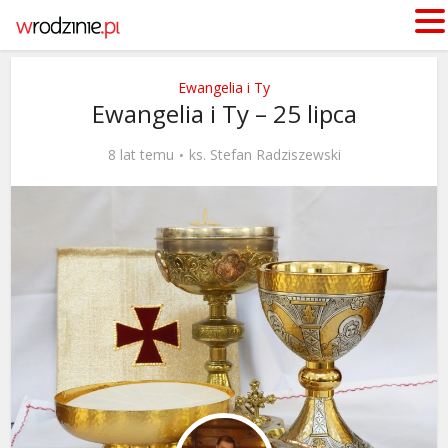
Ewangelia i Ty
Ewangelia i Ty – 25 lipca
8 lat temu
ks. Stefan Radziszewski