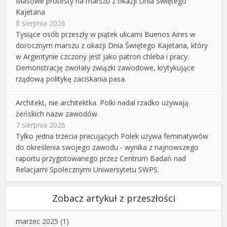
Masowe protesty na marszu z okazji Dnia Świętego
Kajetana
8 sierpnia 2026
Tysiące osób przeszły w piątek ulicami Buenos Aires w
dorocznym marszu z okazji Dnia Świętego Kajetana, który
w Argentynie czczony jest jako patron chleba i pracy.
Demonstrację zwołały związki zawodowe, krytykujące
rządową politykę zaciskania pasa.
Architekt, nie architektka. Polki nadal rzadko używają
żeńskich nazw zawodów
7 sierpnia 2026
Tylko jedna trzecia pracujących Polek używa feminatywów
do określenia swojego zawodu - wynika z najnowszego
raportu przygotowanego przez Centrum Badań nad
Relacjami Społecznymi Uniwersytetu SWPS.
Zobacz artykuł z przeszłości
marzec 2025
(1)