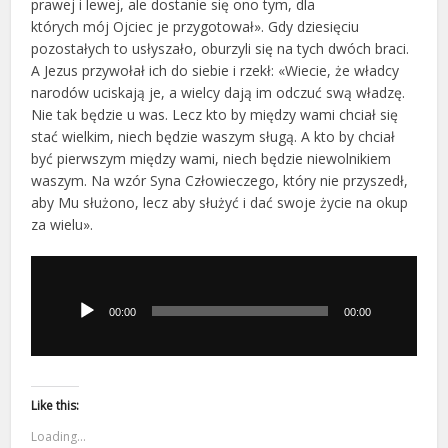
prawej i lewej, ale dostanie się ono tym, dla
których mój Ojciec je przygotował». Gdy dziesięciu
pozostałych to usłyszało, oburzyli się na tych dwóch braci.
A Jezus przywołał ich do siebie i rzekł: «Wiecie, że władcy
narodów uciskają je, a wielcy dają im odczuć swą władzę.
Nie tak będzie u was. Lecz kto by między wami chciał się
stać wielkim, niech będzie waszym sługą. A kto by chciał
być pierwszym między wami, niech będzie niewolnikiem
waszym. Na wzór Syna Człowieczego, który nie przyszedł,
aby Mu służono, lecz aby służyć i dać swoje życie na okup
za wielu».
Odtwarzacz
plików
dźwiękowych
00:00
00:00
Like this:
Loading...