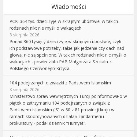
Wiadomości
PCK: 364 tys. dzieci żyje w skrajnym ubóstwie; w takich
rodzinach nikt nie myśli o wakacjach
8 sierpnia 2026
Ponad 360 tysięcy dzieci żyje w skrajnym ubóstwie, czyli
ich podstawowe potrzeby, takie jak jedzenie czy dach nad
głową, nie są spełnione. W takich rodzinach nikt nie myśli o
wakacjach - powiedziała PAP Małgorzata Szukała z
Polskiego Czerwonego Krzyża.
104 podejrzanych o związki z Państwem Islamskim
8 sierpnia 2026
Ministerstwo spraw wewnętrznych Turcji poinformowało w
piątek o zatrzymaniu 104 podejrzanych o związki z
Państwem Islamskim (IS) w 30 z 81 prowincji kraju w
ramach skoordynowanych działań żandarmerii i
prokuratury - podał dziennik "Hurriyet".