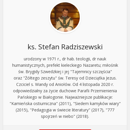
ks. Stefan Radziszewski
urodzony w 1971 r., dr hab. teologii, dr nauk
humanistycznych, prefekt kieleckiego Nazaretu; miłośnik
św. Brygidy Szwedzkiej i jej "Tajemnicy szczęścia"
oraz "Żółtego zeszytu" św. Teresy od Dzieciątka Jezus.
Czciciel s. Wandy od Aniołów. Od 4 listopada 2020 r.
odpowiedzialny za życie duchowe Parafii Przemienienia
Pańskiego w Białogonie. Najważniejsze publikacje:
"Kamieńska ostiumiczna" (2011), "Siedem kamyków wiary"
(2015), "Pedagogia w świecie literatury" (2017), "777
spojrzeń w niebo" (2018).