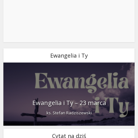
Ewangelia i Ty
Ewangelia i Ty – 23 marca
ks. Stefan Radziszewski
Cytat na dziś