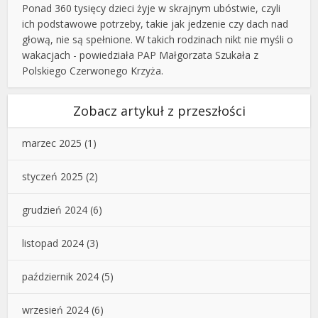
Ponad 360 tysięcy dzieci żyje w skrajnym ubóstwie, czyli
ich podstawowe potrzeby, takie jak jedzenie czy dach nad
głową, nie są spełnione. W takich rodzinach nikt nie myśli o
wakacjach - powiedziała PAP Małgorzata Szukała z
Polskiego Czerwonego Krzyża.
Zobacz artykuł z przeszłości
marzec 2025
(1)
styczeń 2025
(2)
grudzień 2024
(6)
listopad 2024
(3)
październik 2024
(5)
wrzesień 2024
(6)