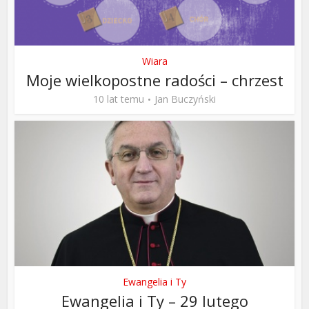
Wiara
Moje wielkopostne radości – chrzest
10 lat temu
Jan Buczyński
Ewangelia i Ty
Ewangelia i Ty – 29 lutego