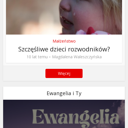
Małżeństwo
Szczęśliwe dzieci rozwodników?
10 lat temu
Magdalena Waleszczyńska
Więcej
Ewangelia i Ty