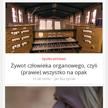
Społeczeństwo
Żywot człowieka organowego, czyli
(prawie) wszystko na opak
10 lat temu
Jan Buczyński