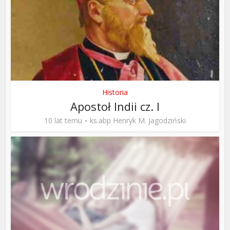
Historia
Apostoł Indii cz. I
10 lat temu
ks.abp Henryk M. Jagodziński