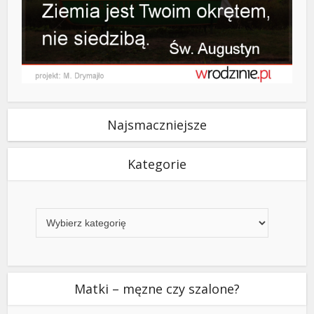
Najsmaczniejsze
Kategorie
Kategorie
Matki – męzne czy szalone?