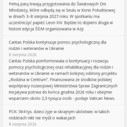
Pełną parą trwają przygotowania do Światowych Dni
Młodzieży, które odbędą się w Seulu w Korei Południowej
w dniach 3–8 sierpnia 2027 roku. W spotkaniu ma
uczestniczyć papież Leon XIV. Będzie to dopiero druga w
historii edycja ŚDM organizowana w Azji.
Caritas Polska kontynuuje pomoc psychologiczną dla
rodzin i weteranów w Ukrainie
8 sierpnia 2026
Caritas Polska poinformowała o kontynuacji i rozwoju
pomocy psychologicznej oraz rehabilitacyjnej dla rodzin i
weteranów w Ukrainie w ramach kolejnej odsłony projektu
„Rodzina w Centrum”. Finansowana ze środków polskiej
współpracy rozwojowej Ministerstwa Spraw Zagranicznych
inicjatywa potrwa do końca grudnia 2026 roku i obejmie
wsparciem około 2,5 tysiąca osób - podaje Vatican News.
PCK: 364 tys. dzieci żyje w skrajnym ubóstwie; w takich
rodzinach nikt nie myśli o wakacjach
8 sierpnia 2026