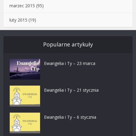
marzec 2015
(95)
luty 2015
(19)
Popularne artykuły
Ewangelia i Ty – 23 marca
Ewangelia i Ty – 21 stycznia
Ewangelia i Ty – 6 stycznia