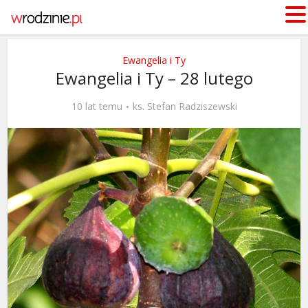
Ewangelia i Ty
Ewangelia i Ty – 28 lutego
10 lat temu
ks. Stefan Radziszewski