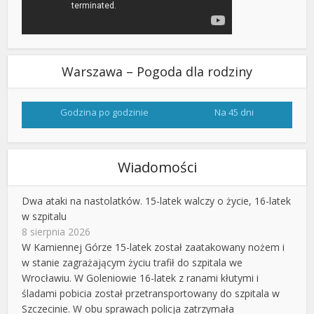
Warszawa – Pogoda dla rodziny
Godzina po godzinie
Na 45 dni
Wiadomości
Dwa ataki na nastolatków. 15-latek walczy o życie, 16-latek
w szpitalu
8 sierpnia 2026
W Kamiennej Górze 15-latek został zaatakowany nożem i
w stanie zagrażającym życiu trafił do szpitala we
Wrocławiu. W Goleniowie 16-latek z ranami kłutymi i
śladami pobicia został przetransportowany do szpitala w
Szczecinie. W obu sprawach policja zatrzymała