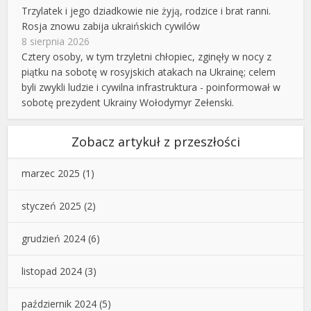
Trzylatek i jego dziadkowie nie żyją, rodzice i brat ranni.
Rosja znowu zabija ukraińskich cywilów
8 sierpnia 2026
Cztery osoby, w tym trzyletni chłopiec, zginęły w nocy z
piątku na sobotę w rosyjskich atakach na Ukrainę; celem
byli zwykli ludzie i cywilna infrastruktura - poinformował w
sobotę prezydent Ukrainy Wołodymyr Zełenski.
Zobacz artykuł z przeszłości
marzec 2025
(1)
styczeń 2025
(2)
grudzień 2024
(6)
listopad 2024
(3)
październik 2024
(5)