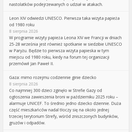
nastolatków podejrzewanych o udział w atakach.
Leon XIV odwiedzi UNESCO. Pierwsza taka wizyta papieża
od 1980 roku
8 sierpnia 2026
W programie wizyty papieża Leona XIV we Francji w dniach
25-28 września jest również spotkanie w siedzibie UNESCO
w Paryżu. Będzie to pierwsza wizyta papieska w tym
miejscu od 1980 roku, kiedy na forum tej organizacji
przemówił Jan Paweł II.
Gaza: mimo rozejmu codziennie ginie dziecko
8 sierpnia 2026
Co najmniej 300 dzieci zginęło w Strefie Gazy od
ogłoszenia zawieszenia broni w październiku 2025 roku –
alarmuje UNICEF. To średnio jedno dziecko dziennie. Duża
część mieszkańców nadal tłoczy się na około jednej
trzeciej terytorium Strefy, wśród zniszczonych budynków,
gruzów i odpadów.