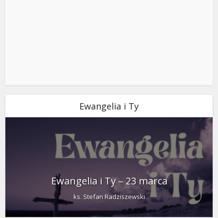
Ewangelia i Ty
Ewangelia i Ty – 23 marca
ks. Stefan Radziszewski