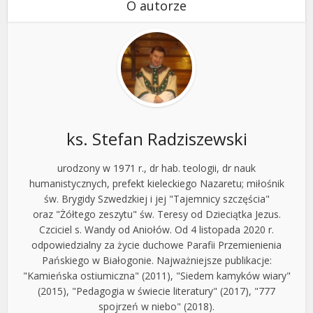
O autorze
ks. Stefan Radziszewski
urodzony w 1971 r., dr hab. teologii, dr nauk
humanistycznych, prefekt kieleckiego Nazaretu; miłośnik
św. Brygidy Szwedzkiej i jej "Tajemnicy szczęścia"
oraz "Żółtego zeszytu" św. Teresy od Dzieciątka Jezus.
Czciciel s. Wandy od Aniołów. Od 4 listopada 2020 r.
odpowiedzialny za życie duchowe Parafii Przemienienia
Pańskiego w Białogonie. Najważniejsze publikacje:
"Kamieńska ostiumiczna" (2011), "Siedem kamyków wiary"
(2015), "Pedagogia w świecie literatury" (2017), "777
spojrzeń w niebo" (2018).