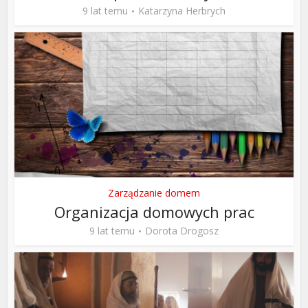
9 lat temu
Katarzyna Herbrych
Zarządzanie domem
Organizacja domowych prac
9 lat temu
Dorota Drogosz