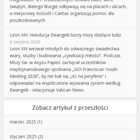
świątyń, dlatego liturgie odbywają się na placach i ulicach,
a miejscowy Kościół i Caritas organizują pomoc dla
poszkodowanych.
Leon XIV: rewolucja Ewangelii burzy mury dzielące ludzi
6 sierpnia 2026
Leon XIV wezwał młodych do odważnego świadectwa
wiary, służby i budowania „cywilizacji miłości”. Podczas
Mszy św. w Asyżu Papież zachęcał uczestników
międzynarodowego spotkania „GO! Franciscan Youth
Meeting 2026”, by nie bali się „iść na peryferie” i
odpowiadać na współczesne wyzwania życiem według
Ewangelii - relacjonuje Vatican News.
Zobacz artykuł z przeszłości
marzec 2025
(1)
styczeń 2025
(2)