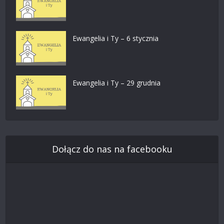
Ewangelia i Ty – 6 stycznia
Ewangelia i Ty – 29 grudnia
Dołącz do nas na facebooku