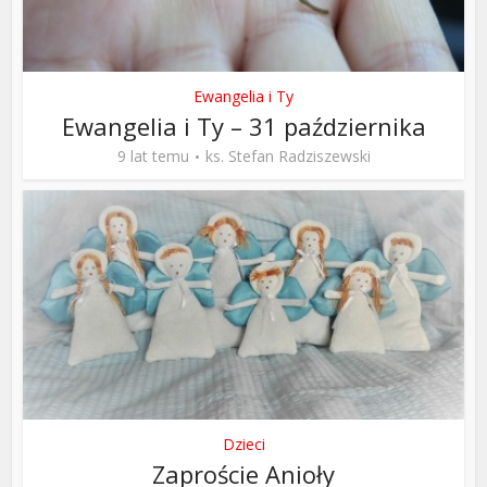
Ewangelia i Ty
Ewangelia i Ty – 31 października
9 lat temu
ks. Stefan Radziszewski
Dzieci
Zaproście Anioły