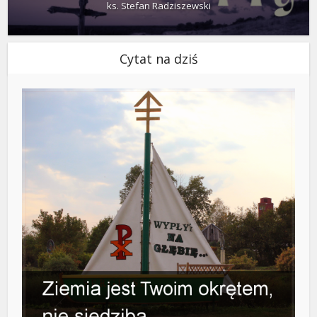
ks. Stefan Radziszewski
Cytat na dziś