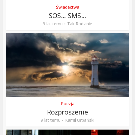
Świadectwa
SOS… SMS…
9 lat temu
Tak Rodzinie
Poezja
Rozproszenie
9 lat temu
Kamil Urbański