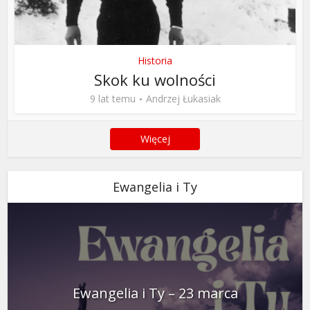
Historia
Skok ku wolności
9 lat temu
Andrzej Łukasiak
Więcej
Ewangelia i Ty
Ewangelia i Ty – 23 marca