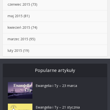
czerwiec 2015
(73)
maj 2015
(81)
kwiecień 2015
(74)
marzec 2015
(95)
luty 2015
(19)
Popularne artykuły
Ewangelia i Ty – 23 marca
Ewangelia i Ty – 21 stycznia