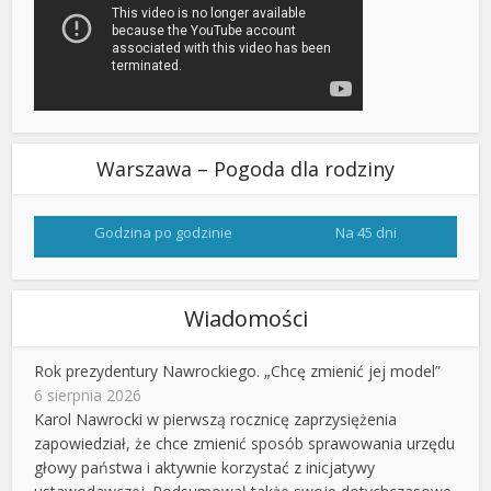
Warszawa – Pogoda dla rodziny
Godzina po godzinie
Na 45 dni
Wiadomości
Rok prezydentury Nawrockiego. „Chcę zmienić jej model”
6 sierpnia 2026
Karol Nawrocki w pierwszą rocznicę zaprzysiężenia
zapowiedział, że chce zmienić sposób sprawowania urzędu
głowy państwa i aktywnie korzystać z inicjatywy