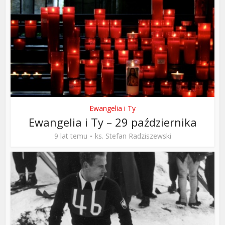
Ewangelia i Ty
Ewangelia i Ty – 29 października
9 lat temu
ks. Stefan Radziszewski