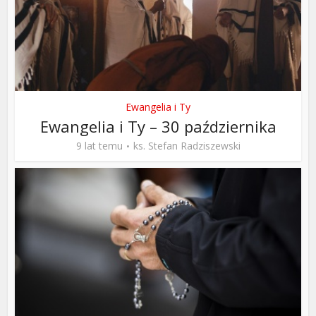
Ewangelia i Ty
Ewangelia i Ty – 30 października
9 lat temu
ks. Stefan Radziszewski