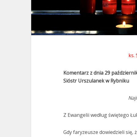
ks.
Komentarz z dnia 29 październi
Sióstr Urszulanek w Rybniku
Naj
Z Ewangelii według świętego Łuk
Gdy faryzeusze dowiedzieli się,