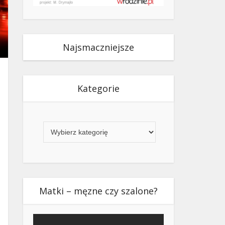
Najsmaczniejsze
Kategorie
Kategorie
Matki – męzne czy szalone?