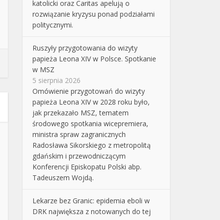
katolicki oraz Caritas apelują o
rozwiązanie kryzysu ponad podziałami
politycznymi.
Ruszyły przygotowania do wizyty
papieża Leona XIV w Polsce. Spotkanie
w MSZ
5 sierpnia 2026
Omówienie przygotowań do wizyty
papieża Leona XIV w 2028 roku było,
jak przekazało MSZ, tematem
środowego spotkania wicepremiera,
ministra spraw zagranicznych
Radosława Sikorskiego z metropolitą
gdańskim i przewodniczącym
Konferencji Episkopatu Polski abp.
Tadeuszem Wojdą.
Lekarze bez Granic: epidemia eboli w
DRK największa z notowanych do tej