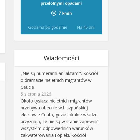
Godzina po godzinie
Na 45 dni
Wiadomości
„Nie są numerami ani aktami”. Kościół
o dramacie nieletnich migrantów w
Ceucie
5 sierpnia 2026
Około tysiąca nieletnich migrantów
przebywa obecnie w hiszpańskiej
eksklawie Ceuta, gdzie lokalne władze
przyznają, że nie są w stanie zapewnić
wszystkim odpowiednich warunków
zakwaterowania i opieki. Kościół