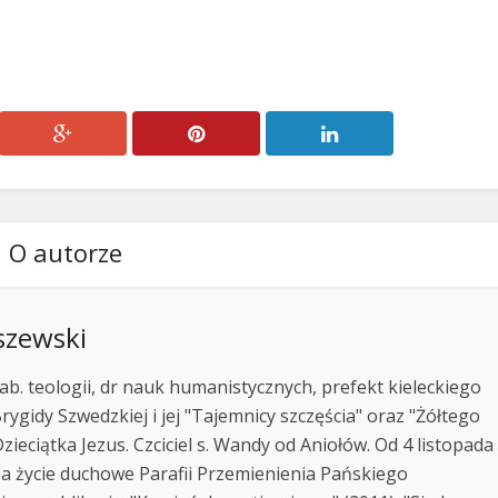
O autorze
szewski
ab. teologii, dr nauk humanistycznych, prefekt kieleckiego
rygidy Szwedzkiej i jej "Tajemnicy szczęścia" oraz "Żółtego
zieciątka Jezus. Czciciel s. Wandy od Aniołów. Od 4 listopada
za życie duchowe Parafii Przemienienia Pańskiego