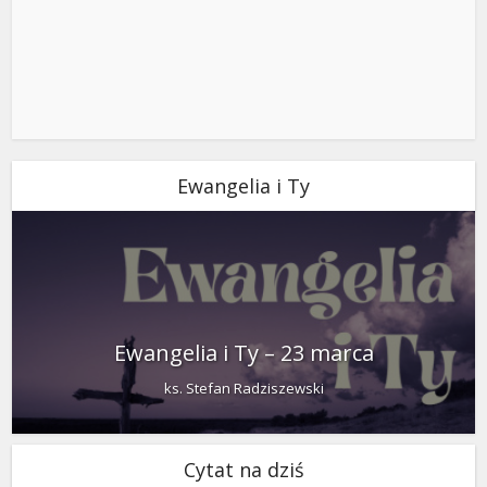
Ewangelia i Ty
Ewangelia i Ty – 23 marca
ks. Stefan Radziszewski
Cytat na dziś