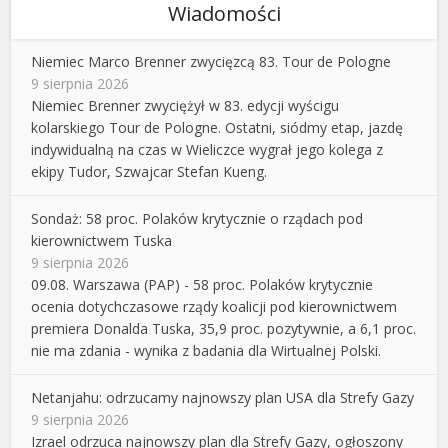
Wiadomości
Niemiec Marco Brenner zwycięzcą 83. Tour de Pologne
9 sierpnia 2026
Niemiec Brenner zwyciężył w 83. edycji wyścigu
kolarskiego Tour de Pologne. Ostatni, siódmy etap, jazdę
indywidualną na czas w Wieliczce wygrał jego kolega z
ekipy Tudor, Szwajcar Stefan Kueng.
Sondaż: 58 proc. Polaków krytycznie o rządach pod
kierownictwem Tuska
9 sierpnia 2026
09.08. Warszawa (PAP) - 58 proc. Polaków krytycznie
ocenia dotychczasowe rządy koalicji pod kierownictwem
premiera Donalda Tuska, 35,9 proc. pozytywnie, a 6,1 proc.
nie ma zdania - wynika z badania dla Wirtualnej Polski.
Netanjahu: odrzucamy najnowszy plan USA dla Strefy Gazy
9 sierpnia 2026
Izrael odrzuca najnowszy plan dla Strefy Gazy, ogłoszony