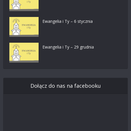
Ewangelia i Ty – 6 stycznia
Ewangelia i Ty – 29 grudnia
Dołącz do nas na facebooku