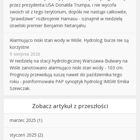
przez prezydenta USA Donalda Trumpa, i nie wycofa
swoich sił z tego terytorium, dopóki nie nastąpi całkowite,
"prawdziwe" rozbrojenie Hamasu - oznajmił w niedzielę
izraelski premier Benjamin Netanjahu.
Alarmująco niski stan wody w Wiśle. Hydrolog: burze nie są
korzystne
9 sierpnia 2026
W niedzielę na stacji hydrologicznej Warszawa-Bulwary na
Wiśle zanotowano alarmująco niski stan wody - 103 cm.
Prognozy przewidują suszę nawet do października tego
roku - poinformowała PAP synoptyk hydrolog IMGW Emilia
Szewczak.
Zobacz artykuł z przeszłości
marzec 2025
(1)
styczeń 2025
(2)