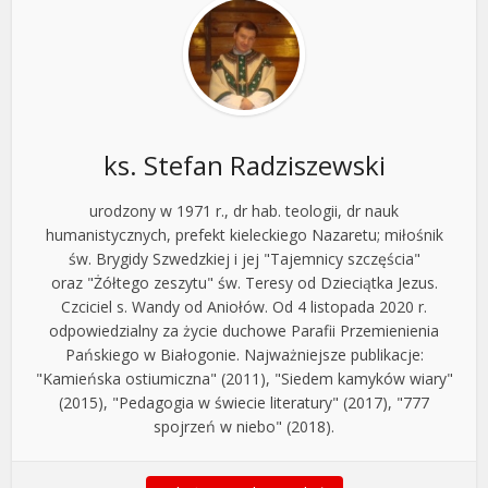
ks. Stefan Radziszewski
urodzony w 1971 r., dr hab. teologii, dr nauk
humanistycznych, prefekt kieleckiego Nazaretu; miłośnik
św. Brygidy Szwedzkiej i jej "Tajemnicy szczęścia"
oraz "Żółtego zeszytu" św. Teresy od Dzieciątka Jezus.
Czciciel s. Wandy od Aniołów. Od 4 listopada 2020 r.
odpowiedzialny za życie duchowe Parafii Przemienienia
Pańskiego w Białogonie. Najważniejsze publikacje:
"Kamieńska ostiumiczna" (2011), "Siedem kamyków wiary"
(2015), "Pedagogia w świecie literatury" (2017), "777
spojrzeń w niebo" (2018).