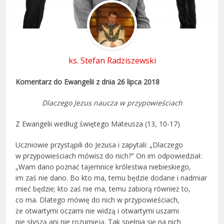
ks. Stefan Radziszewski
Komentarz do Ewangelii z dnia 26 lipca 2018
Dlaczego Jezus naucza w przypowieściach
Z Ewangelii według świętego Mateusza (13, 10-17)
Uczniowie przystąpili do Jezusa i zapytali: „Dlaczego
w przypowieściach mówisz do nich?” On im odpowiedział:
„Wam dano poznać tajemnice królestwa niebieskiego,
im zaś nie dano. Bo kto ma, temu będzie dodane i nadmiar
mieć będzie; kto zaś nie ma, temu zabiorą również to,
co ma. Dlatego mówię do nich w przypowieściach,
że otwartymi oczami nie widzą i otwartymi uszami
nie słyszą ani nie rozumieją. Tak spełnia się na nich