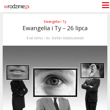
Ewangelia i Ty
Ewangelia i Ty – 26 lipca
8 lat temu
ks. Stefan Radziszewski