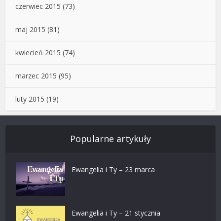
czerwiec 2015
(73)
maj 2015
(81)
kwiecień 2015
(74)
marzec 2015
(95)
luty 2015
(19)
Popularne artykuły
Ewangelia i Ty – 23 marca
Ewangelia i Ty – 21 stycznia