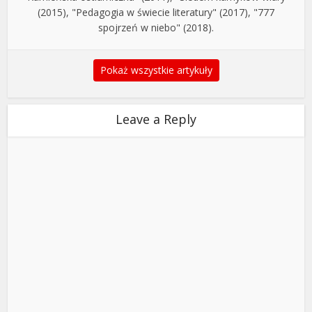
(2015), "Pedagogia w świecie literatury" (2017), "777
spojrzeń w niebo" (2018).
Pokaż wszystkie artykuły
Leave a Reply