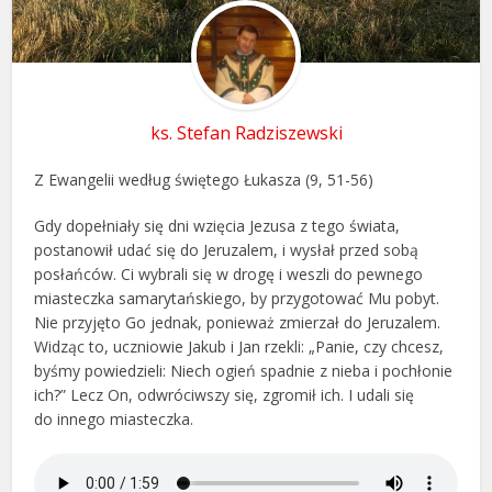
ks. Stefan Radziszewski
Z Ewangelii według świętego Łukasza (9, 51-56)
Gdy dopełniały się dni wzięcia Jezusa z tego świata,
postanowił udać się do Jeruzalem, i wysłał przed sobą
posłańców. Ci wybrali się w drogę i weszli do pewnego
miasteczka samarytańskiego, by przygotować Mu pobyt.
Nie przyjęto Go jednak, ponieważ zmierzał do Jeruzalem.
Widząc to, uczniowie Jakub i Jan rzekli: „Panie, czy chcesz,
byśmy powiedzieli: Niech ogień spadnie z nieba i pochłonie
ich?” Lecz On, odwróciwszy się, zgromił ich. I udali się
do innego miasteczka.