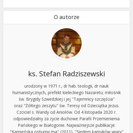
O autorze
ks. Stefan Radziszewski
urodzony w 1971 r., dr hab. teologii, dr nauk
humanistycznych, prefekt kieleckiego Nazaretu; miłośnik
św. Brygidy Szwedzkiej i jej "Tajemnicy szczęścia"
oraz "Żółtego zeszytu" św. Teresy od Dzieciątka Jezus.
Czciciel s. Wandy od Aniołów. Od 4 listopada 2020 r.
odpowiedzialny za życie duchowe Parafii Przemienienia
Pańskiego w Białogonie. Najważniejsze publikacje:
"Kamieńska ostiumiczna" (2011), "Siedem kamyków wiary"