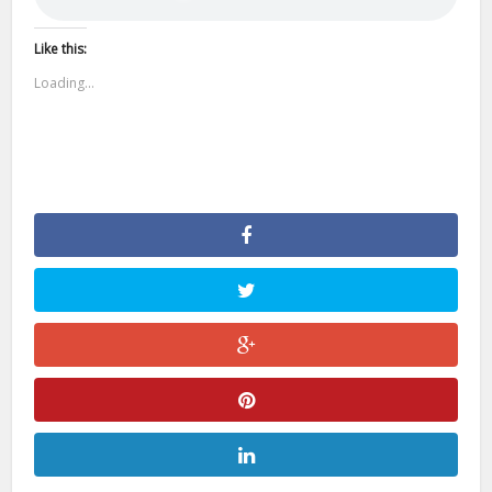
Like this:
Loading...