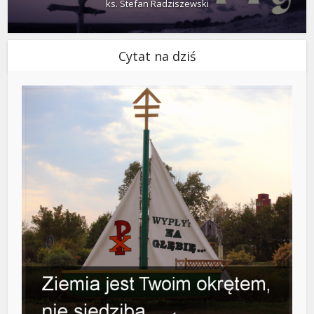
ks. Stefan Radziszewski
Cytat na dziś