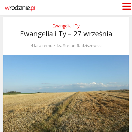
Ewangelia i Ty
Ewangelia i Ty – 27 września
4 lata temu
ks. Stefan Radziszewski