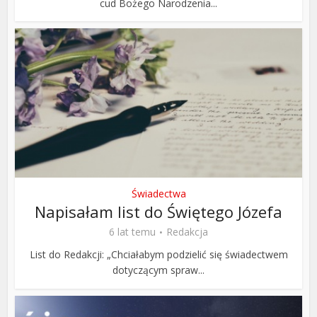
cud Bożego Narodzenia...
Świadectwa
Napisałam list do Świętego Józefa
6 lat temu
Redakcja
List do Redakcji: „Chciałabym podzielić się świadectwem
dotyczącym spraw...