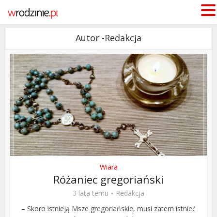
Autor -Redakcja
Wiara
Różaniec gregoriański
3 lata temu
Redakcja
– Skoro istnieją Msze gregoriańskie, musi zatem istnieć