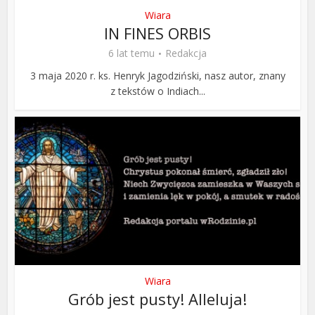
Wiara
IN FINES ORBIS
6 lat temu
Redakcja
3 maja 2020 r. ks. Henryk Jagodziński, nasz autor, znany
z tekstów o Indiach...
Wiara
Grób jest pusty! Alleluja!