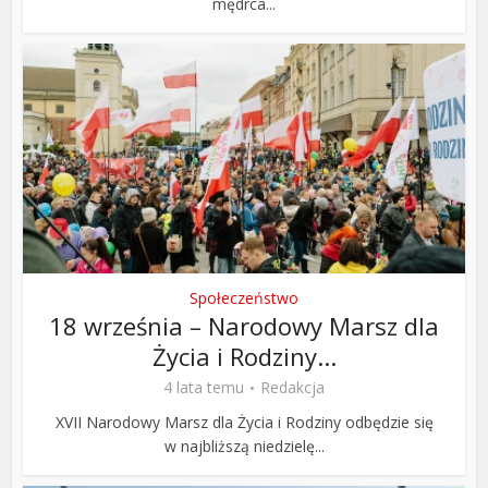
mędrca...
Społeczeństwo
18 września – Narodowy Marsz dla
Życia i Rodziny...
4 lata temu
Redakcja
XVII Narodowy Marsz dla Życia i Rodziny odbędzie się
w najbliższą niedzielę...