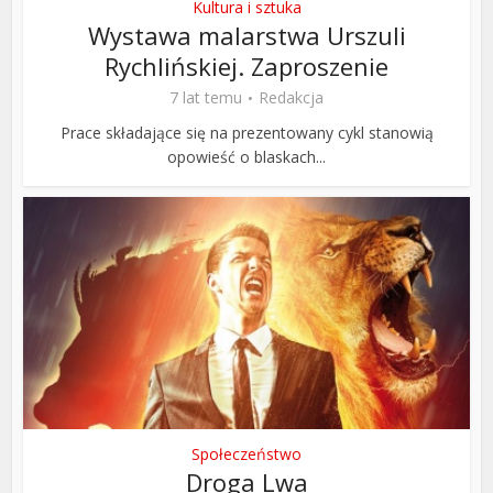
Kultura i sztuka
Wystawa malarstwa Urszuli
Rychlińskiej. Zaproszenie
7 lat temu
Redakcja
Prace składające się na prezentowany cykl stanowią
opowieść o blaskach...
Społeczeństwo
Droga Lwa