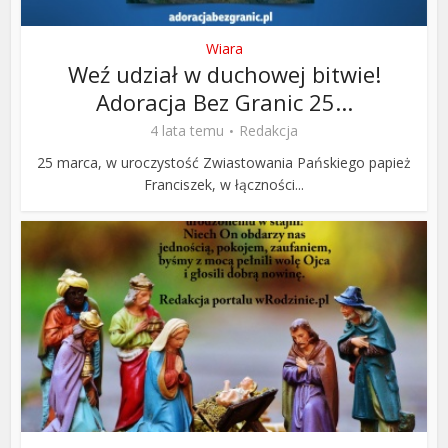
Wiara
Weź udział w duchowej bitwie!
Adoracja Bez Granic 25...
4 lata temu
Redakcja
25 marca, w uroczystość Zwiastowania Pańskiego papież
Franciszek, w łączności...