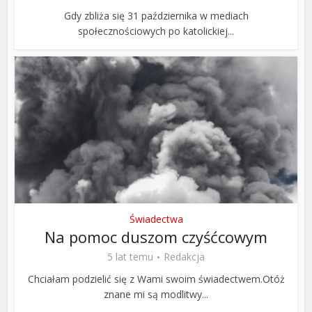
Gdy zbliża się 31 października w mediach
społecznościowych po katolickiej...
Świadectwa
Na pomoc duszom czyśćcowym
5 lat temu
Redakcja
Chciałam podzielić się z Wami swoim świadectwem.Otóż
znane mi są modlitwy...