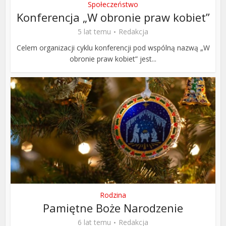
Społeczeństwo
Konferencja „W obronie praw kobiet”
5 lat temu
Redakcja
Celem organizacji cyklu konferencji pod wspólną nazwą „W
obronie praw kobiet” jest...
Rodzina
Pamiętne Boże Narodzenie
6 lat temu
Redakcja