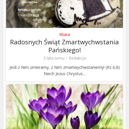
Wiara
Radosnych Świąt Zmartwychwstania
Pańskiego!
3 lata temu
Redakcja
Jeśli z Nim umieramy, z Nim zmartwychwstaniemy! (Rz 6,8)
Niech Jezus Chrystus...