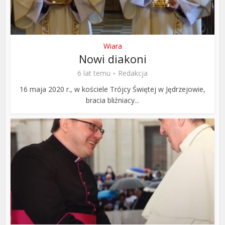
Wiara
Nowi diakoni
6 lat temu
Redakcja
16 maja 2020 r., w kościele Trójcy Świętej w Jędrzejowie,
bracia bliźniacy...