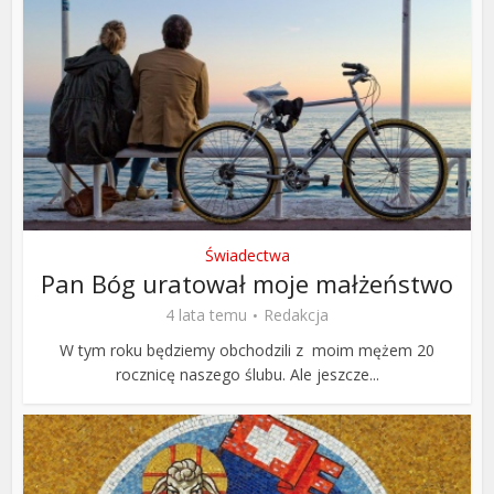
Świadectwa
Pan Bóg uratował moje małżeństwo
4 lata temu
Redakcja
W tym roku będziemy obchodzili z moim mężem 20
rocznicę naszego ślubu. Ale jeszcze...