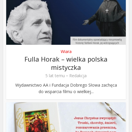
Wiara
Fulla Horak – wielka polska
mistyczka
5 lat temu
Redakcja
Wydawnictwo AA i Fundacja Dobrego Słowa zachęca
do wsparcia filmu o wielkiej...