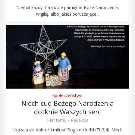
Niemal każdy ma swoje pamiętne Boże Narodzenie,
Wigilię, albo jakieś poruszające...
Społeczeństwo
Niech cud Bożego Narodzenia
dotknie Waszych serc
6 lat temu
Redakcja
Ukazała się dobroć i miłość Boga do ludzi (Tt 3,4). Niech