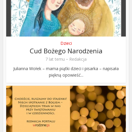
Dzieci
Cud Bożego Narodzenia
7 lat temu
Redakcja
Julianna Wołek – mama piątki dzieci i pisarka – napisała
piękną opowieść...