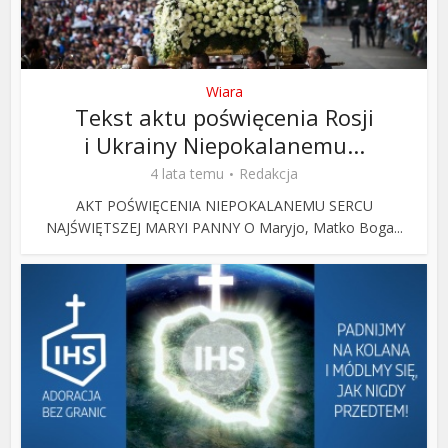
Wiara
Tekst aktu poświęcenia Rosji
i Ukrainy Niepokalanemu...
4 lata temu
Redakcja
AKT POŚWIĘCENIA NIEPOKALANEMU SERCU
NAJŚWIĘTSZEJ MARYI PANNY O Maryjo, Matko Boga...