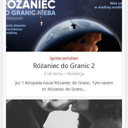
Społeczeństwo
Różaniec do Granic 2
6 lat temu
Redakcja
Już 1 listopada rusza Różaniec do Granic. Tym razem
to Różaniec do Granic...