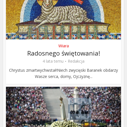
Wiara
Radosnego świętowania!
4 lata temu
Redakcja
Chrystus zmartwychwstał!Niech zwycięski Baranek obdarzy
Wasze serca, domy, Ojczyznę...