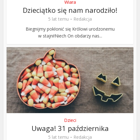
Wiara
Dzieciątko się nam narodziło!
5 lat temu
Redakcja
Biegnijmy pokłonić się Królowi urodzonemu
w stajni!Niech On obdarzy nas...
Dzieci
Uwaga! 31 października
5 lat temu
Redakcja