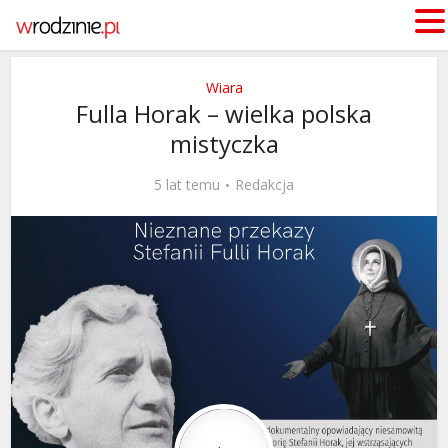
Wiara
Fulla Horak – wielka polska
mistyczka
5 lat temu
Redakcja