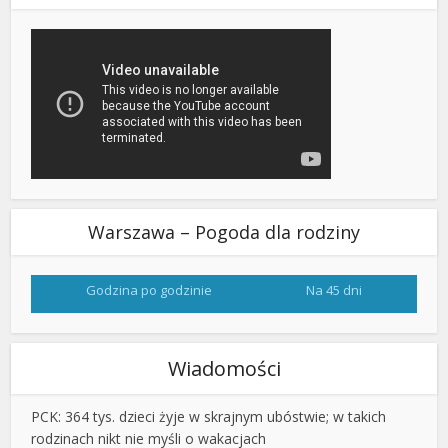
Warszawa – Pogoda dla rodziny
Godzina po godzinie
Na 45 dni
Wiadomości
PCK: 364 tys. dzieci żyje w skrajnym ubóstwie; w takich
rodzinach nikt nie myśli o wakacjach