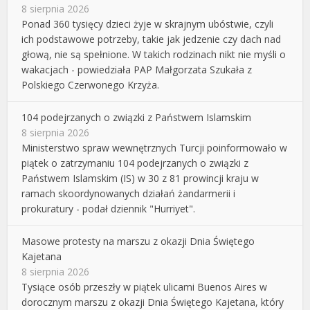
8 sierpnia 2026
Ponad 360 tysięcy dzieci żyje w skrajnym ubóstwie, czyli
ich podstawowe potrzeby, takie jak jedzenie czy dach nad
głową, nie są spełnione. W takich rodzinach nikt nie myśli o
wakacjach - powiedziała PAP Małgorzata Szukała z
Polskiego Czerwonego Krzyża.
104 podejrzanych o związki z Państwem Islamskim
8 sierpnia 2026
Ministerstwo spraw wewnętrznych Turcji poinformowało w
piątek o zatrzymaniu 104 podejrzanych o związki z
Państwem Islamskim (IS) w 30 z 81 prowincji kraju w
ramach skoordynowanych działań żandarmerii i
prokuratury - podał dziennik "Hurriyet".
Masowe protesty na marszu z okazji Dnia Świętego
Kajetana
8 sierpnia 2026
Tysiące osób przeszły w piątek ulicami Buenos Aires w
dorocznym marszu z okazji Dnia Świętego Kajetana, który