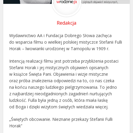
Redakcja
Wydawnictwo AA i Fundacja Dobrego Słowa zachęca
do wsparcia filmu o wielkiej polskiej mistyczce Stefanii Fulli
Horak – lwowianki urodzonej w Tarnopolu w 1909 r.
Intencją realizacji filmu jest potrzeba przybliżenia postaci
Stefanii Horak i jej mistycznych objawień opisanych
w książce Święta Pani. Objawienia i wizje mistyczne
oraz próba znalezienia odpowiedzi na to, co nas czeka
na końcu naszego ludzkiego pielgrzymowania. To jedno
z najbardziej nieodgadnionych zagadnień nurtujących
ludzkość. Fulla była jedną z osób, która miała łaskę
od Boga i dzięki wizytom świętych wiedziała więcej.
„Świętych obcowanie. Nieznane przekazy Stefanii Fulli
Horak”