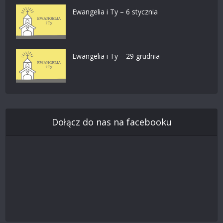
Ewangelia i Ty – 6 stycznia
Ewangelia i Ty – 29 grudnia
Dołącz do nas na facebooku