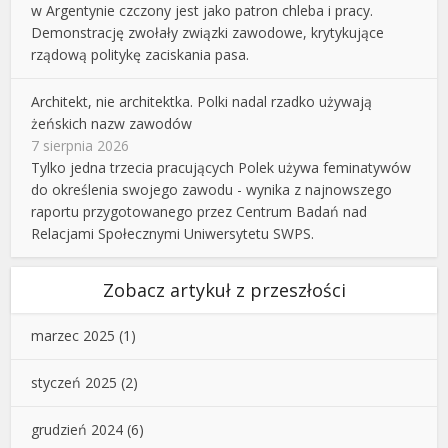
w Argentynie czczony jest jako patron chleba i pracy.
Demonstrację zwołały związki zawodowe, krytykujące
rządową politykę zaciskania pasa.
Architekt, nie architektka. Polki nadal rzadko używają
żeńskich nazw zawodów
7 sierpnia 2026
Tylko jedna trzecia pracujących Polek używa feminatywów
do określenia swojego zawodu - wynika z najnowszego
raportu przygotowanego przez Centrum Badań nad
Relacjami Społecznymi Uniwersytetu SWPS.
Zobacz artykuł z przeszłości
marzec 2025
(1)
styczeń 2025
(2)
grudzień 2024
(6)