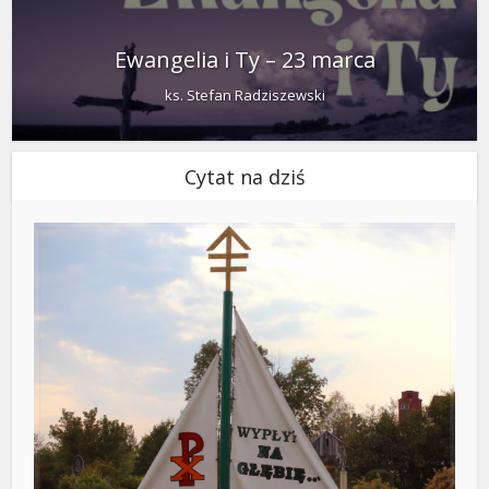
Ewangelia i Ty – 23 marca
ks. Stefan Radziszewski
Cytat na dziś