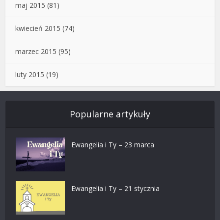
maj 2015
(81)
kwiecień 2015
(74)
marzec 2015
(95)
luty 2015
(19)
Popularne artykuły
Ewangelia i Ty – 23 marca
Ewangelia i Ty – 21 stycznia