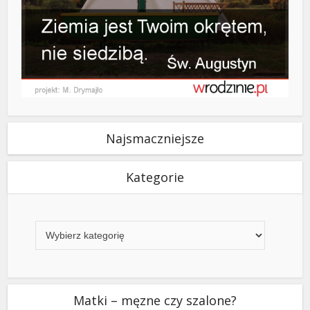
Najsmaczniejsze
Kategorie
Kategorie
Matki – męzne czy szalone?