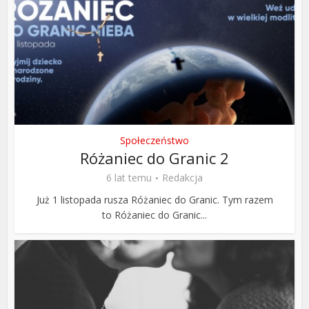
Społeczeństwo
Różaniec do Granic 2
6 lat temu
Redakcja
Już 1 listopada rusza Różaniec do Granic. Tym razem
to Różaniec do Granic...