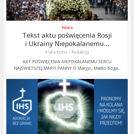
Wiara
Tekst aktu poświęcenia Rosji
i Ukrainy Niepokalanemu...
4 lata temu
Redakcja
AKT POŚWIĘCENIA NIEPOKALANEMU SERCU
NAJŚWIĘTSZEJ MARYI PANNY O Maryjo, Matko Boga...