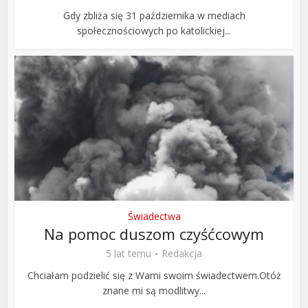
Gdy zbliża się 31 października w mediach
społecznościowych po katolickiej...
Świadectwa
Na pomoc duszom czyśćcowym
5 lat temu
Redakcja
Chciałam podzielić się z Wami swoim świadectwem.Otóż
znane mi są modlitwy...