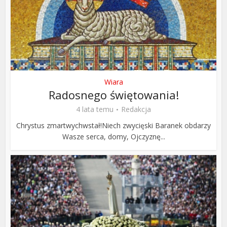
Wiara
Radosnego świętowania!
4 lata temu
Redakcja
Chrystus zmartwychwstał!Niech zwycięski Baranek obdarzy
Wasze serca, domy, Ojczyznę...