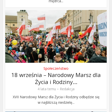
mędrca...
Społeczeństwo
18 września – Narodowy Marsz dla
Życia i Rodziny...
4 lata temu
Redakcja
XVII Narodowy Marsz dla Życia i Rodziny odbędzie się
w najbliższą niedzielę...