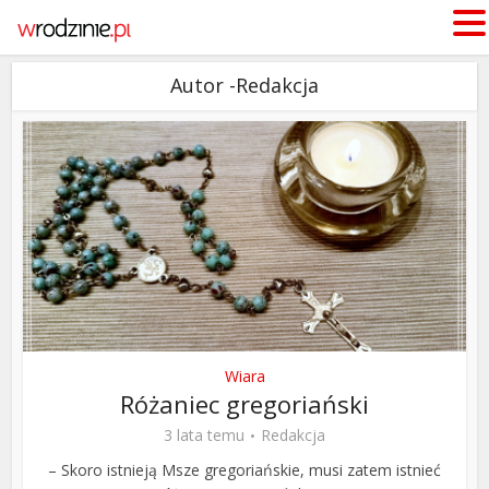
Autor -Redakcja
Wiara
Różaniec gregoriański
3 lata temu
Redakcja
– Skoro istnieją Msze gregoriańskie, musi zatem istnieć