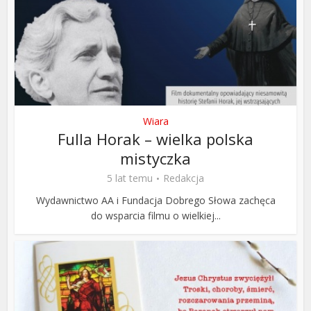
Wiara
Fulla Horak – wielka polska
mistyczka
5 lat temu
Redakcja
Wydawnictwo AA i Fundacja Dobrego Słowa zachęca
do wsparcia filmu o wielkiej...