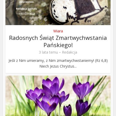
Wiara
Radosnych Świąt Zmartwychwstania
Pańskiego!
3 lata temu
Redakcja
Jeśli z Nim umieramy, z Nim zmartwychwstaniemy! (Rz 6,8)
Niech Jezus Chrystus...