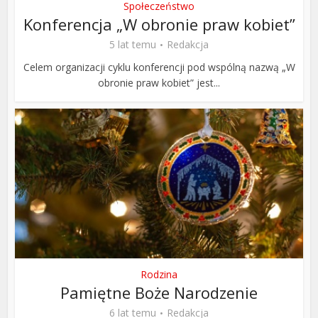
Społeczeństwo
Konferencja „W obronie praw kobiet”
5 lat temu
Redakcja
Celem organizacji cyklu konferencji pod wspólną nazwą „W
obronie praw kobiet” jest...
Rodzina
Pamiętne Boże Narodzenie
6 lat temu
Redakcja