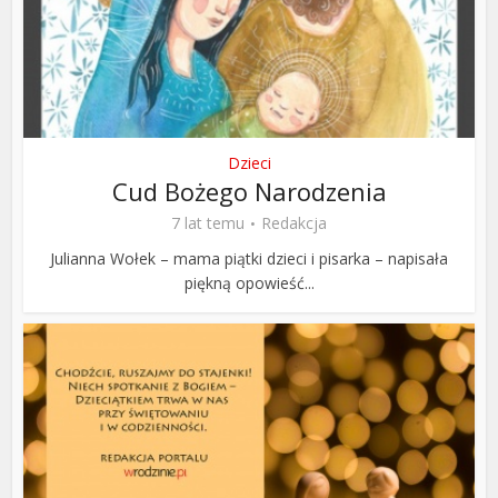
Dzieci
Cud Bożego Narodzenia
7 lat temu
Redakcja
Julianna Wołek – mama piątki dzieci i pisarka – napisała
piękną opowieść...