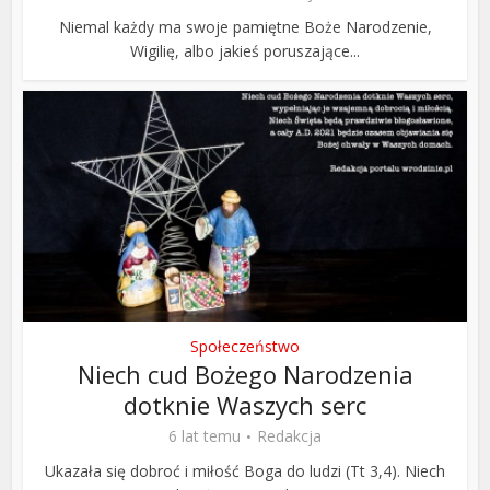
Niemal każdy ma swoje pamiętne Boże Narodzenie,
Wigilię, albo jakieś poruszające...
Społeczeństwo
Niech cud Bożego Narodzenia
dotknie Waszych serc
6 lat temu
Redakcja
Ukazała się dobroć i miłość Boga do ludzi (Tt 3,4). Niech