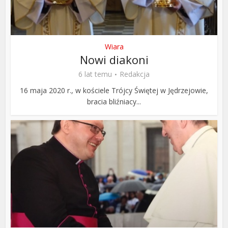
Wiara
Nowi diakoni
6 lat temu
Redakcja
16 maja 2020 r., w kościele Trójcy Świętej w Jędrzejowie,
bracia bliźniacy...