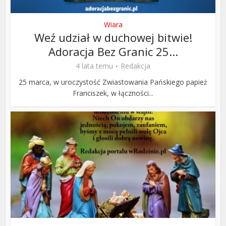
Wiara
Weź udział w duchowej bitwie!
Adoracja Bez Granic 25...
4 lata temu
Redakcja
25 marca, w uroczystość Zwiastowania Pańskiego papież
Franciszek, w łączności...