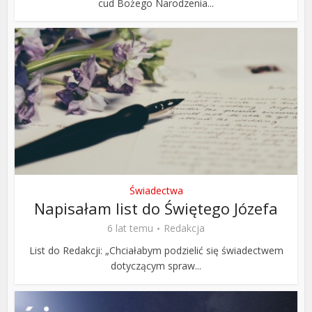
cud Bożego Narodzenia...
Świadectwa
Napisałam list do Świętego Józefa
6 lat temu
Redakcja
List do Redakcji: „Chciałabym podzielić się świadectwem
dotyczącym spraw...