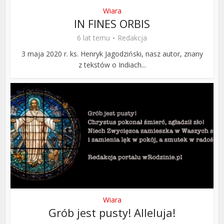
Wiara
IN FINES ORBIS
6 lat temu
Redakcja
3 maja 2020 r. ks. Henryk Jagodziński, nasz autor, znany
z tekstów o Indiach...
Wiara
Grób jest pusty! Alleluja!