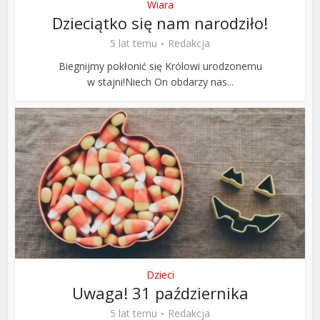
Wiara
Dzieciątko się nam narodziło!
5 lat temu
Redakcja
Biegnijmy pokłonić się Królowi urodzonemu
w stajni!Niech On obdarzy nas...
Dzieci
Uwaga! 31 października
5 lat temu
Redakcja