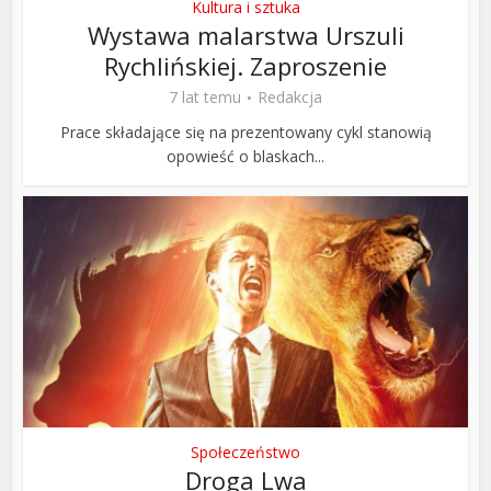
Kultura i sztuka
Wystawa malarstwa Urszuli
Rychlińskiej. Zaproszenie
7 lat temu
Redakcja
Prace składające się na prezentowany cykl stanowią
opowieść o blaskach...
Społeczeństwo
Droga Lwa