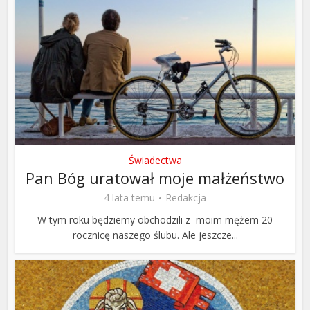
Świadectwa
Pan Bóg uratował moje małżeństwo
4 lata temu
Redakcja
W tym roku będziemy obchodzili z moim mężem 20
rocznicę naszego ślubu. Ale jeszcze...