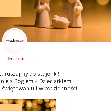
Redakcja
, ruszajmy do stajenki!
nie z Bogiem – Dzieciątkiem
 świętowaniu i w codzienności.