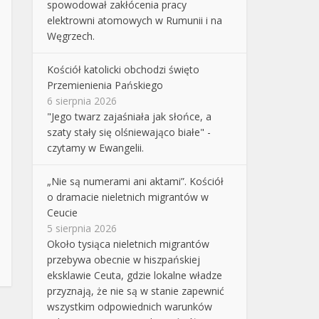
spowodował zakłócenia pracy
elektrowni atomowych w Rumunii i na
Węgrzech.
Kościół katolicki obchodzi święto
Przemienienia Pańskiego
6 sierpnia 2026
"Jego twarz zajaśniała jak słońce, a
szaty stały się olśniewająco białe" -
czytamy w Ewangelii.
„Nie są numerami ani aktami”. Kościół
o dramacie nieletnich migrantów w
Ceucie
5 sierpnia 2026
Około tysiąca nieletnich migrantów
przebywa obecnie w hiszpańskiej
eksklawie Ceuta, gdzie lokalne władze
przyznają, że nie są w stanie zapewnić
wszystkim odpowiednich warunków