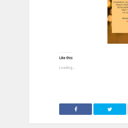
Like this:
Loading...