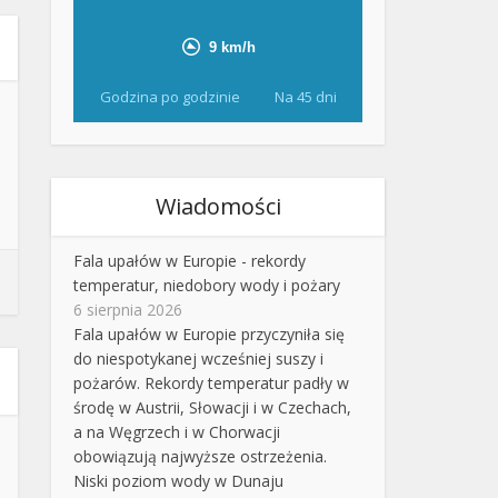
Godzina po godzinie
Na 45 dni
Wiadomości
Fala upałów w Europie - rekordy
temperatur, niedobory wody i pożary
6 sierpnia 2026
Fala upałów w Europie przyczyniła się
do niespotykanej wcześniej suszy i
pożarów. Rekordy temperatur padły w
środę w Austrii, Słowacji i w Czechach,
a na Węgrzech i w Chorwacji
obowiązują najwyższe ostrzeżenia.
Niski poziom wody w Dunaju