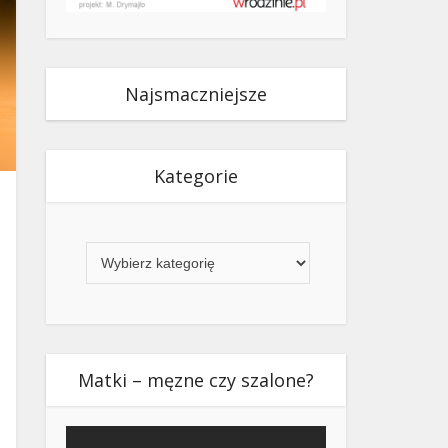
Najsmaczniejsze
Kategorie
Kategorie
Matki – męzne czy szalone?