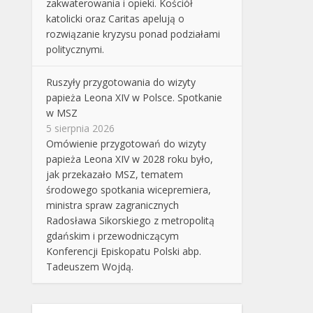
zakwaterowania i opieki. Kościół
katolicki oraz Caritas apelują o
rozwiązanie kryzysu ponad podziałami
politycznymi.
Ruszyły przygotowania do wizyty
papieża Leona XIV w Polsce. Spotkanie
w MSZ
5 sierpnia 2026
Omówienie przygotowań do wizyty
papieża Leona XIV w 2028 roku było,
jak przekazało MSZ, tematem
środowego spotkania wicepremiera,
ministra spraw zagranicznych
Radosława Sikorskiego z metropolitą
gdańskim i przewodniczącym
Konferencji Episkopatu Polski abp.
Tadeuszem Wojdą.