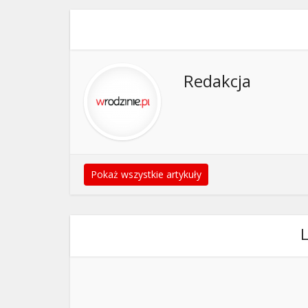
Redakcja
Pokaż wszystkie artykuły
L