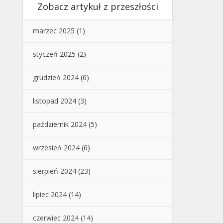
Zobacz artykuł z przeszłości
marzec 2025
(1)
styczeń 2025
(2)
grudzień 2024
(6)
listopad 2024
(3)
październik 2024
(5)
wrzesień 2024
(6)
sierpień 2024
(23)
lipiec 2024
(14)
czerwiec 2024
(14)