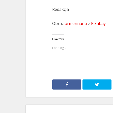
Redakcja
Obraz
armennano
z
Pixabay
Like this:
Loading...