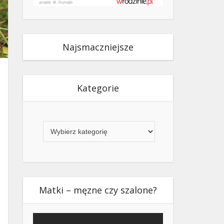
Najsmaczniejsze
Kategorie
Kategorie
Matki – męzne czy szalone?