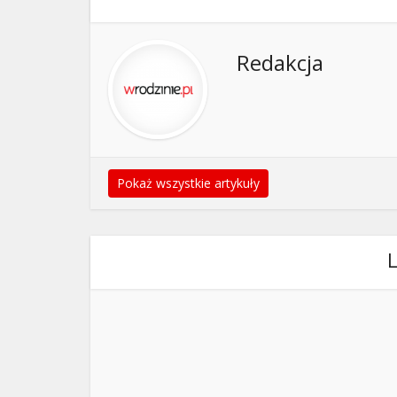
Redakcja
Pokaż wszystkie artykuły
L