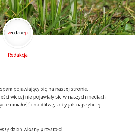
Redakcja
spam pojawiający się na naszej stronie.
eści więcej nie pojawiały się w naszych mediach
rozumiałość i modlitwę, żeby jak najszybciej
wszy dzień wiosny przystało!