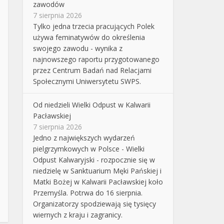
zawodów
7 sierpnia 2026
Tylko jedna trzecia pracujących Polek
używa feminatywów do określenia
swojego zawodu - wynika z
najnowszego raportu przygotowanego
przez Centrum Badań nad Relacjami
Społecznymi Uniwersytetu SWPS.
Od niedzieli Wielki Odpust w Kalwarii
Pacławskiej
7 sierpnia 2026
Jedno z największych wydarzeń
pielgrzymkowych w Polsce - Wielki
Odpust Kalwaryjski - rozpocznie się w
niedzielę w Sanktuarium Męki Pańskiej i
Matki Bożej w Kalwarii Pacławskiej koło
Przemyśla. Potrwa do 16 sierpnia.
Organizatorzy spodziewają się tysięcy
wiernych z kraju i zagranicy.