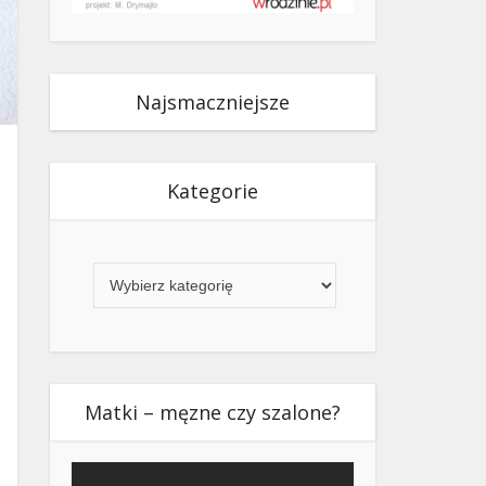
Najsmaczniejsze
Kategorie
Kategorie
Matki – męzne czy szalone?