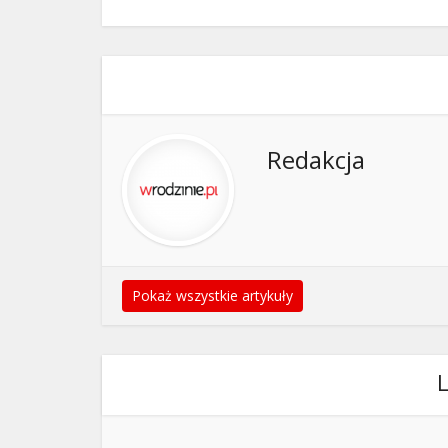
Redakcja
Pokaż wszystkie artykuły
L