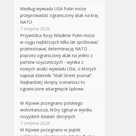
Według wywiadu USA Putin może
przeprowadzić ograniczony atak na kraj
NATO
7 sierpnia 2026
Przywódca Rosji Władimir Putin może
w ciągu najbliższych kilku lat spróbować
przetestować determinację NATO
poprzez ograniczony atak na jedno z
państw sojuszniczych - wynika z
nowych analiz wywiadu USA, o których
napisał dziennik "Wall Street Journal".
Najbardziej skrajny scenariusz to
ograniczone wtargnięcie lądowe.
W Kijowie pożegnano polskiego
wolontariusza, który zginął w wyniku
rosyjskich działań zbrojnych
7 sierpnia 2026
W Kijowie pożegnano w piątek