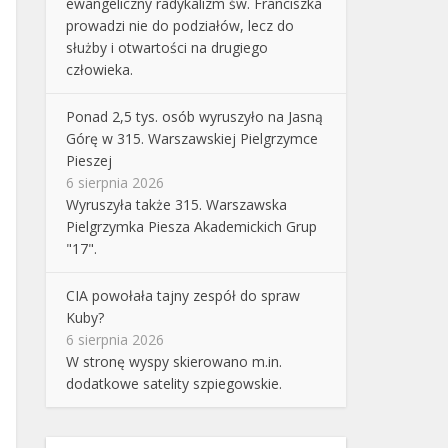
ewangeliczny radykalizm św. Franciszka
prowadzi nie do podziałów, lecz do
służby i otwartości na drugiego
człowieka.
Ponad 2,5 tys. osób wyruszyło na Jasną
Górę w 315. Warszawskiej Pielgrzymce
Pieszej
6 sierpnia 2026
Wyruszyła także 315. Warszawska
Pielgrzymka Piesza Akademickich Grup
"17".
CIA powołała tajny zespół do spraw
Kuby?
6 sierpnia 2026
W stronę wyspy skierowano m.in.
dodatkowe satelity szpiegowskie.