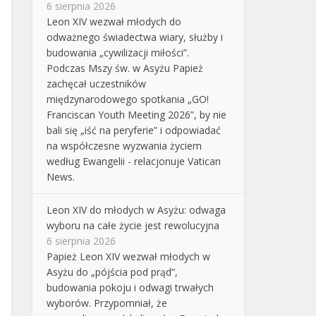
6 sierpnia 2026
Leon XIV wezwał młodych do
odważnego świadectwa wiary, służby i
budowania „cywilizacji miłości”.
Podczas Mszy św. w Asyżu Papież
zachęcał uczestników
międzynarodowego spotkania „GO!
Franciscan Youth Meeting 2026”, by nie
bali się „iść na peryferie” i odpowiadać
na współczesne wyzwania życiem
według Ewangelii - relacjonuje Vatican
News.
Leon XIV do młodych w Asyżu: odwaga
wyboru na całe życie jest rewolucyjna
6 sierpnia 2026
Papież Leon XIV wezwał młodych w
Asyżu do „pójścia pod prąd”,
budowania pokoju i odwagi trwałych
wyborów. Przypomniał, że