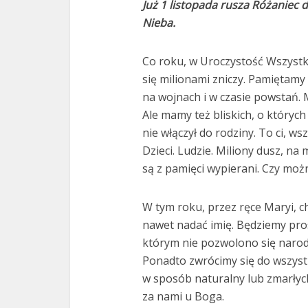
Już 1 listopada rusza Różaniec 
Nieba.
Co roku, w Uroczystość Wszystk
się milionami zniczy. Pamiętamy
na wojnach i w czasie powstań. M
Ale mamy też bliskich, o których
nie włączył do rodziny. To ci, w
Dzieci. Ludzie. Miliony dusz, n
są z pamięci wypierani. Czy mo
W tym roku, przez ręce Maryi, c
nawet nadać imię. Będziemy pros
którym nie pozwolono się narod
Ponadto zwrócimy się do wszystk
w sposób naturalny lub zmarłyc
za nami u Boga.