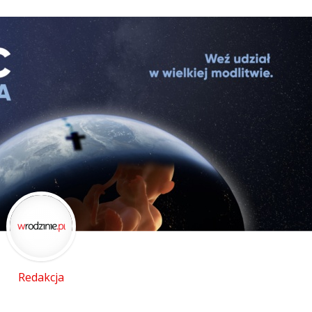
Stefan Radziszewski
ks. Stefan Radziszewski
Redakcja