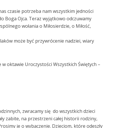
nas czasie potrzeba nam wszystkim jedności
y do Boga Ojca. Teraz wyjątkowo odczuwamy
pólnego wołania o Miłosierdzie, o Miłość,
olaków może być przywrócenie nadziei, wiary
e w oktawie Uroczystości Wszystkich Świętych –
dzinnych, zwracamy się do wszystkich dzieci
 zabite, na przestrzeni całej historii rodziny,
Prosimy je o wybaczenie. Dzieciom, które odeszły