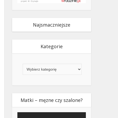
Najsmaczniejsze
Kategorie
Kategorie
Matki – męzne czy szalone?