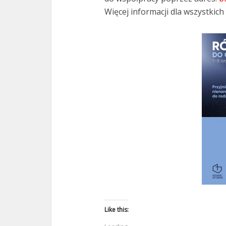
Więcej informacji dla wszystkic
Like this: