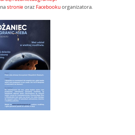
h na
stronie
oraz
Facebooku
organizatora.