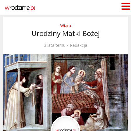
Wiara
Urodziny Matki Bożej
3 lata temu
Redakcja