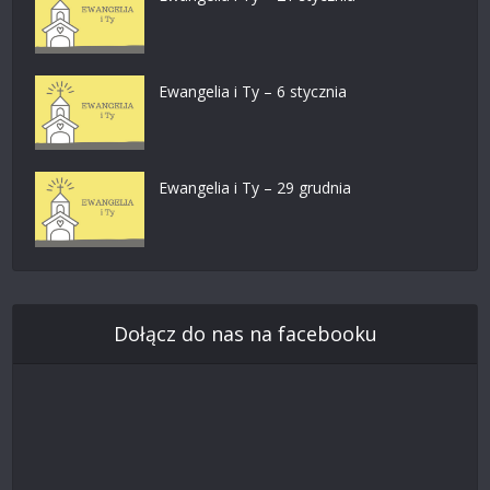
Ewangelia i Ty – 6 stycznia
Ewangelia i Ty – 29 grudnia
Dołącz do nas na facebooku