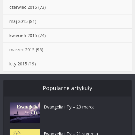
czerwiec 2015
(73)
maj 2015
(81)
kwiecień 2015
(74)
marzec 2015
(95)
luty 2015
(19)
Popularne artykuły
Ewangelia i Ty – 23 marca
Ewangelia i Ty – 21 stycznia