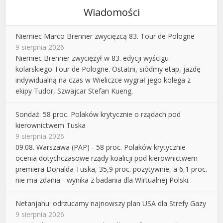
Wiadomości
Niemiec Marco Brenner zwycięzcą 83. Tour de Pologne
9 sierpnia 2026
Niemiec Brenner zwyciężył w 83. edycji wyścigu
kolarskiego Tour de Pologne. Ostatni, siódmy etap, jazdę
indywidualną na czas w Wieliczce wygrał jego kolega z
ekipy Tudor, Szwajcar Stefan Kueng.
Sondaż: 58 proc. Polaków krytycznie o rządach pod
kierownictwem Tuska
9 sierpnia 2026
09.08. Warszawa (PAP) - 58 proc. Polaków krytycznie
ocenia dotychczasowe rządy koalicji pod kierownictwem
premiera Donalda Tuska, 35,9 proc. pozytywnie, a 6,1 proc.
nie ma zdania - wynika z badania dla Wirtualnej Polski.
Netanjahu: odrzucamy najnowszy plan USA dla Strefy Gazy
9 sierpnia 2026