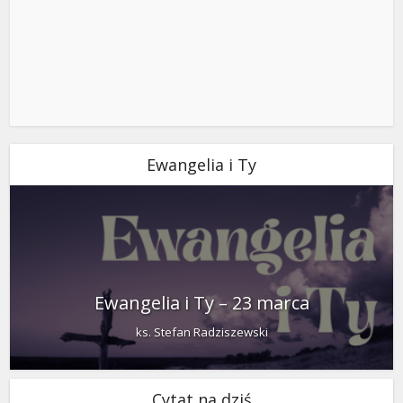
Ewangelia i Ty
Ewangelia i Ty – 23 marca
ks. Stefan Radziszewski
Cytat na dziś