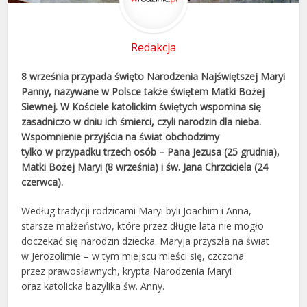
Redakcja
8 września przypada święto Narodzenia Najświętszej Maryi
Panny, nazywane w Polsce także świętem Matki Bożej
Siewnej. W Kościele katolickim świętych wspomina się
zasadniczo w dniu ich śmierci, czyli narodzin dla nieba.
Wspomnienie przyjścia na świat obchodzimy
tylko w przypadku trzech osób – Pana Jezusa (25 grudnia),
Matki Bożej Maryi (8 września) i św. Jana Chrzciciela (24
czerwca).
Według tradycji rodzicami Maryi byli Joachim i Anna,
starsze małżeństwo, które przez długie lata nie mogło
doczekać się narodzin dziecka. Maryja przyszła na świat
w Jerozolimie – w tym miejscu mieści się, czczona
przez prawosławnych, krypta Narodzenia Maryi
oraz katolicka bazylika św. Anny.