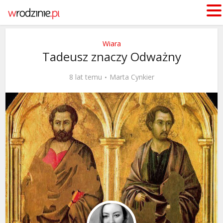
Wiara
Tadeusz znaczy Odważny
8 lat temu
Marta Cynkier