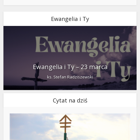
Ewangelia i Ty
Ewangelia i Ty – 23 marca
ks. Stefan Radziszewski
Cytat na dziś