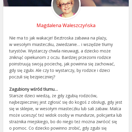
Magdalena Waleszczyńska
Nie ma to jak wakacje! Beztroska zabawa na plaży,
w wesołym miasteczku, zwiedzanie… i wszędzie tłumy
turystów. Wystarczy chwila nieuwagi, a dziecko może
zniknąć opiekunom z oczu. Bardziej przezorni rodzice
poinstruują swoją pociechę, jak powinna się zachować,
gdy się zgubi. Ale czy to wystarczy, by rodzice i dzieci
poczuli się bezpieczniej?
Zagubiony wśród tłumu…
Starsze dzieci wiedzą, że gdy zgubią rodziców,
najbezpieczniej jest zgłosić się do kogoś z obsługi, gdy jest
się w sklepie, w wesołym miasteczku lub sali zabaw. Malca
może ucieszyć też widok osoby w mundurze, policjanta lub
strażnika miejskiego, bo do niego też można zwrócić się
o pomoc. Co dziecko powinno zrobić, gdy zgubi się