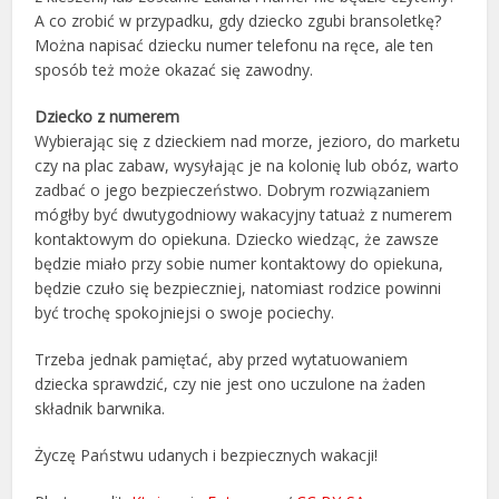
A co zrobić w przypadku, gdy dziecko zgubi bransoletkę?
Można napisać dziecku numer telefonu na ręce, ale ten
sposób też może okazać się zawodny.
Dziecko z numerem
Wybierając się z dzieckiem nad morze, jezioro, do marketu
czy na plac zabaw, wysyłając je na kolonię lub obóz, warto
zadbać o jego bezpieczeństwo. Dobrym rozwiązaniem
mógłby być dwutygodniowy wakacyjny tatuaż z numerem
kontaktowym do opiekuna. Dziecko wiedząc, że zawsze
będzie miało przy sobie numer kontaktowy do opiekuna,
będzie czuło się bezpieczniej, natomiast rodzice powinni
być trochę spokojniejsi o swoje pociechy.
Trzeba jednak pamiętać, aby przed wytatuowaniem
dziecka sprawdzić, czy nie jest ono uczulone na żaden
składnik barwnika.
Życzę Państwu udanych i bezpiecznych wakacji!