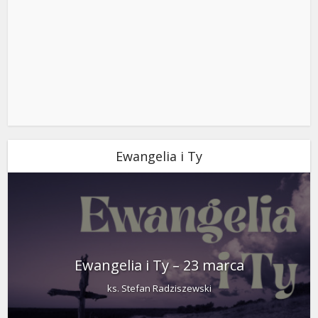
Ewangelia i Ty
Ewangelia i Ty – 23 marca
ks. Stefan Radziszewski