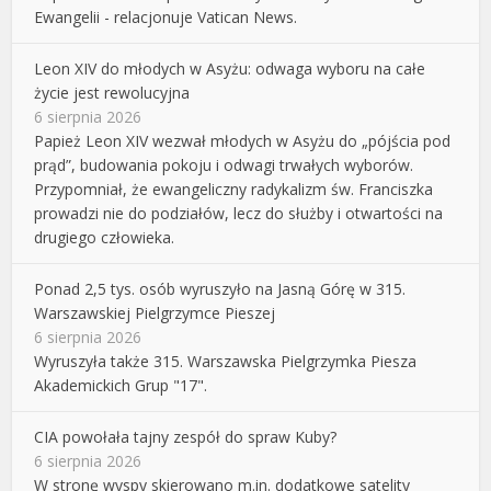
Ewangelii - relacjonuje Vatican News.
Leon XIV do młodych w Asyżu: odwaga wyboru na całe
życie jest rewolucyjna
6 sierpnia 2026
Papież Leon XIV wezwał młodych w Asyżu do „pójścia pod
prąd”, budowania pokoju i odwagi trwałych wyborów.
Przypomniał, że ewangeliczny radykalizm św. Franciszka
prowadzi nie do podziałów, lecz do służby i otwartości na
drugiego człowieka.
Ponad 2,5 tys. osób wyruszyło na Jasną Górę w 315.
Warszawskiej Pielgrzymce Pieszej
6 sierpnia 2026
Wyruszyła także 315. Warszawska Pielgrzymka Piesza
Akademickich Grup "17".
CIA powołała tajny zespół do spraw Kuby?
6 sierpnia 2026
W stronę wyspy skierowano m.in. dodatkowe satelity