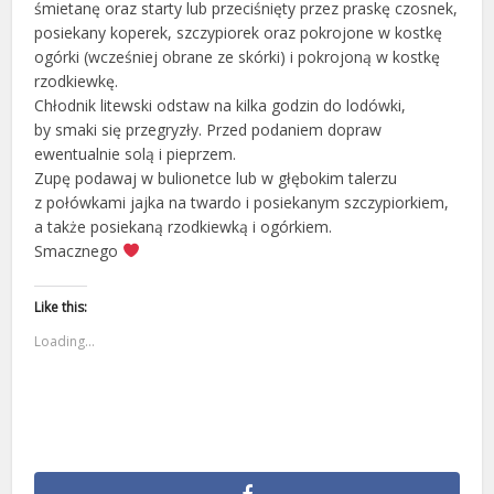
śmietanę oraz starty lub przeciśnięty przez praskę czosnek,
posiekany koperek, szczypiorek oraz pokrojone w kostkę
ogórki (wcześniej obrane ze skórki) i pokrojoną w kostkę
rzodkiewkę.
Chłodnik litewski odstaw na kilka godzin do lodówki,
by smaki się przegryzły. Przed podaniem dopraw
ewentualnie solą i pieprzem.
Zupę podawaj w bulionetce lub w głębokim talerzu
z połówkami jajka na twardo i posiekanym szczypiorkiem,
a także posiekaną rzodkiewką i ogórkiem.
Smacznego
Like this:
Loading...