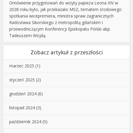
Omówienie przygotowań do wizyty papieża Leona XIV w
2028 roku było, jak przekazało MSZ, tematem środowego
spotkania wicepremiera, ministra spraw zagranicznych
Radosława Sikorskiego z metropolitą gdańskim i
przewodniczącym Konferencji Episkopatu Polski abp.
Tadeuszem Wojdą.
Zobacz artykuł z przeszłości
marzec 2025
(1)
styczeń 2025
(2)
grudzień 2024
(6)
listopad 2024
(3)
październik 2024
(5)