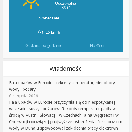
Godzina po godzinie
Na 45 dni
Wiadomości
Fala upałów w Europie - rekordy temperatur, niedobory
wody i pożary
6 sierpnia 2026
Fala upałów w Europie przyczyniła się do niespotykanej
wcześniej suszy i pożarów. Rekordy temperatur padły w
środę w Austrii, Słowacji i w Czechach, a na Węgrzech i w
Chorwacji obowiązują najwyższe ostrzeżenia. Niski poziom
wody w Dunaju spowodował zakłócenia pracy elektrowni