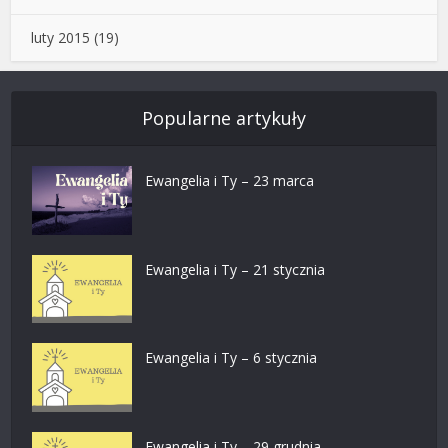
luty 2015
(19)
Popularne artykuły
Ewangelia i Ty – 23 marca
Ewangelia i Ty – 21 stycznia
Ewangelia i Ty – 6 stycznia
Ewangelia i Ty – 29 grudnia