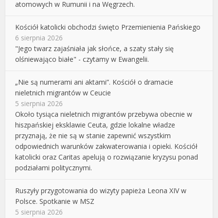
atomowych w Rumunii i na Węgrzech.
Kościół katolicki obchodzi święto Przemienienia Pańskiego
6 sierpnia 2026
"Jego twarz zajaśniała jak słońce, a szaty stały się
olśniewająco białe" - czytamy w Ewangelii.
„Nie są numerami ani aktami”. Kościół o dramacie
nieletnich migrantów w Ceucie
5 sierpnia 2026
Około tysiąca nieletnich migrantów przebywa obecnie w
hiszpańskiej eksklawie Ceuta, gdzie lokalne władze
przyznają, że nie są w stanie zapewnić wszystkim
odpowiednich warunków zakwaterowania i opieki. Kościół
katolicki oraz Caritas apelują o rozwiązanie kryzysu ponad
podziałami politycznymi.
Ruszyły przygotowania do wizyty papieża Leona XIV w
Polsce. Spotkanie w MSZ
5 sierpnia 2026