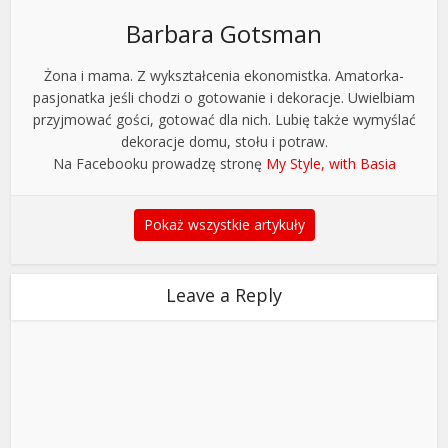
Barbara Gotsman
Żona i mama. Z wykształcenia ekonomistka. Amatorka-
pasjonatka jeśli chodzi o gotowanie i dekoracje. Uwielbiam
przyjmować gości, gotować dla nich. Lubię także wymyślać
dekoracje domu, stołu i potraw.
Na Facebooku prowadzę stronę
My Style, with Basia
Pokaż wszystkie artykuły
Leave a Reply