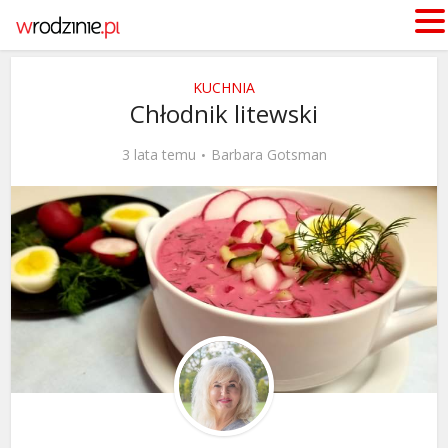
KUCHNIA
Chłodnik litewski
3 lata temu
Barbara Gotsman