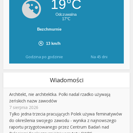
Godzina po godzinie
Na 45 dni
Wiadomości
Architekt, nie architektka. Polki nadal rzadko używają
żeńskich nazw zawodów
7 sierpnia 2026
Tylko jedna trzecia pracujących Polek używa feminatywów
do określenia swojego zawodu - wynika z najnowszego
raportu przygotowanego przez Centrum Badań nad