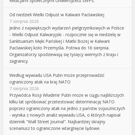
Relacjami Społecznymi Uniwersytetu SWPS.
Od niedzieli Wielki Odpust w Kalwarii Pacławskiej
7 sierpnia 2026
Jedno z największych wydarzeń pielgrzymkowych w Polsce
- Wielki Odpust Kalwaryjski - rozpocznie się w niedzielę w
Sanktuarium Męki Pańskiej i Matki Bożej w Kalwarii
Pacławskiej koło Przemyśla. Potrwa do 16 sierpnia.
Organizatorzy spodziewają się tysięcy wiernych z kraju i
zagranicy.
Według wywiadu USA Putin może przeprowadzić
ograniczony atak na kraj NATO
7 sierpnia 2026
Przywódca Rosji Władimir Putin może w ciągu najbliższych
kilku lat spróbować przetestować determinację NATO
poprzez ograniczony atak na jedno z państw sojuszniczych
- wynika z nowych analiz wywiadu USA, o których napisał
dziennik "Wall Street Journal". Najbardziej skrajny
scenariusz to ograniczone wtargnięcie lądowe.