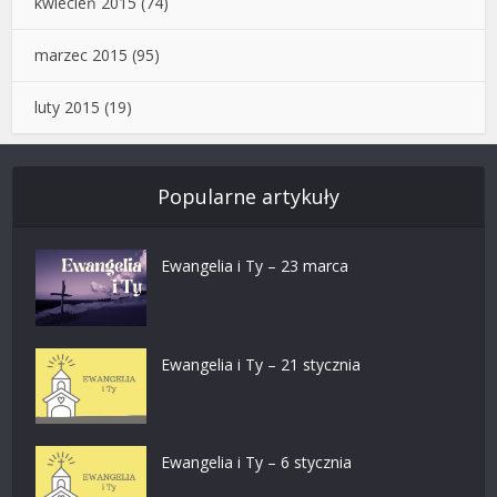
kwiecień 2015
(74)
marzec 2015
(95)
luty 2015
(19)
Popularne artykuły
Ewangelia i Ty – 23 marca
Ewangelia i Ty – 21 stycznia
Ewangelia i Ty – 6 stycznia