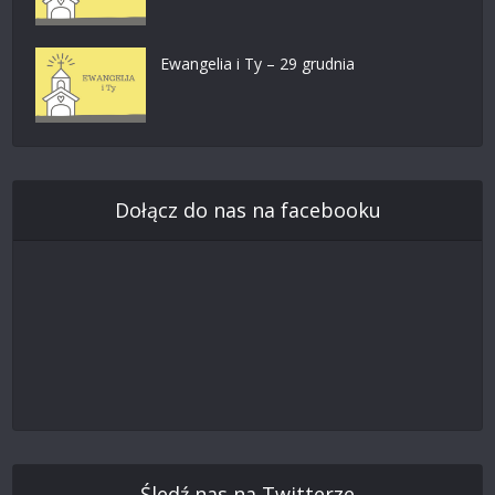
Ewangelia i Ty – 29 grudnia
Dołącz do nas na facebooku
Śledź nas na Twitterze