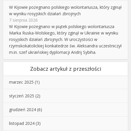
W Kijowie pożegnano polskiego wolontariusza, który zginął
w wyniku rosyjskich działań zbrojnych
7 sierpnia 2026
W Kijowie pożegnano w piątek polskiego wolontariusza
Marka Ruska-Wolskiego, który zginął w Ukrainie w wyniku
rosyjskich działań zbrojnych. W uroczystości w
rzymskokatolickiej konkatedrze św. Aleksandra uczestniczył
m.in. szef ukraińskiej dyplomacji Andrij Sybiha.
Zobacz artykuł z przeszłości
marzec 2025
(1)
styczeń 2025
(2)
grudzień 2024
(6)
listopad 2024
(3)