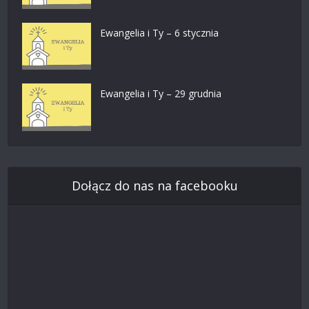
Ewangelia i Ty – 6 stycznia
Ewangelia i Ty – 29 grudnia
Dołącz do nas na facebooku