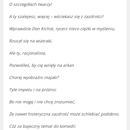
O szczegółach twarzy!
A ty szalejesz, więcej – wściekasz się z zazdrości!
Wprawdzie Don Kichot, rycerz nieco ciężki w myśleniu,
Rzucał się na wiatraki,
Ale ty, racjonalista,
Pozwoliłeś, by cię wzięły na arkan
Chorej wyobraźni majaki?
Tyle impetu i na próżno:
Bo nie mogę i nie chcę zrozumieć,
Że nawet histeryczna zazdrość może schlebiać podobno.
Cóż za bajeczny temat do komedii: