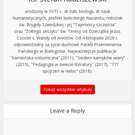
urodzony w 1971 r., dr hab. teologii, dr nauk
humanistycznych, prefekt kieleckiego Nazaretu; miłośnik
św. Brygidy Szwedzkiej i jej "Tajemnicy szczęścia"
oraz "Żółtego zeszytu" św. Teresy od Dzieciątka Jezus.
Czciciel s. Wandy od Aniołów. Od 4 listopada 2020 r.
odpowiedzialny za życie duchowe Parafii Przemienienia
Pańskiego w Białogonie. Najważniejsze publikacje:
"Kamieńska ostiumiczna" (2011), "Siedem kamyków wiary"
(2015), "Pedagogia w świecie literatury" (2017), "777
spojrzeń w niebo" (2018).
Pokaż wszystkie artykuły
Leave a Reply