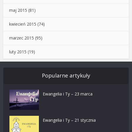
maj 2015
(81)
kwiecień 2015
(74)
marzec 2015
(95)
luty 2015
(19)
Popularne artykuły
Ewangelia i Ty – 23 marca
Ewangelia i Ty – 21 stycznia