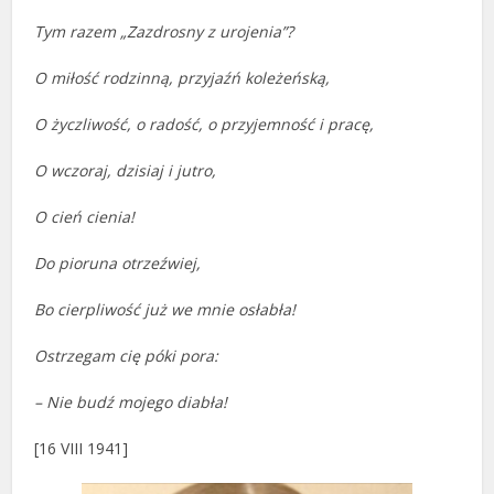
Tym razem „Zazdrosny z urojenia”?
O miłość rodzinną, przyjaźń koleżeńską,
O życzliwość, o radość, o przyjemność i pracę,
O wczoraj, dzisiaj i jutro,
O cień cienia!
Do pioruna otrzeźwiej,
Bo cierpliwość już we mnie osłabła!
Ostrzegam cię póki pora:
– Nie budź mojego diabła!
[16 VIII 1941]