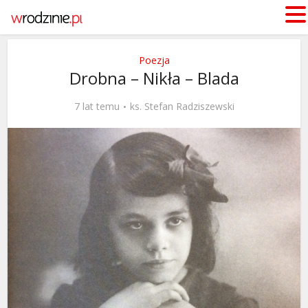
Poezja
Drobna – Nikła – Blada
7 lat temu
ks. Stefan Radziszewski