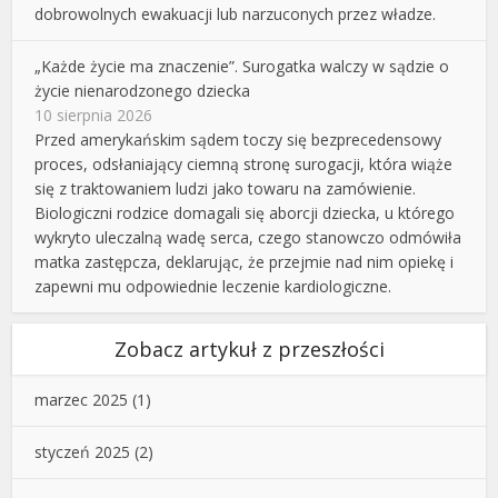
dobrowolnych ewakuacji lub narzuconych przez władze.
„Każde życie ma znaczenie”. Surogatka walczy w sądzie o
życie nienarodzonego dziecka
10 sierpnia 2026
Przed amerykańskim sądem toczy się bezprecedensowy
proces, odsłaniający ciemną stronę surogacji, która wiąże
się z traktowaniem ludzi jako towaru na zamówienie.
Biologiczni rodzice domagali się aborcji dziecka, u którego
wykryto uleczalną wadę serca, czego stanowczo odmówiła
matka zastępcza, deklarując, że przejmie nad nim opiekę i
zapewni mu odpowiednie leczenie kardiologiczne.
Zobacz artykuł z przeszłości
marzec 2025
(1)
styczeń 2025
(2)