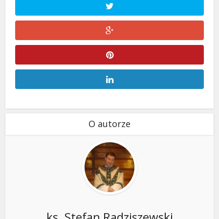
O autorze
ks. Stefan Radziszewski