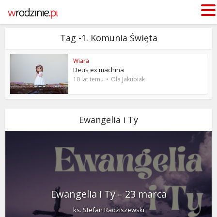
Tag -1. Komunia Święta
Wiara
Deus ex machina
10 lat temu
Ola Jakubiak
Ewangelia i Ty
Ewangelia i Ty – 23 marca
ks. Stefan Radziszewski