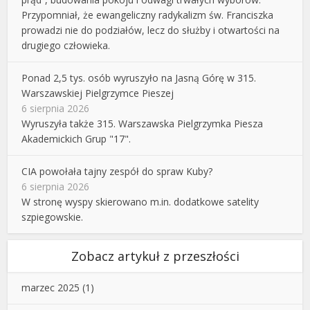
Przypomniał, że ewangeliczny radykalizm św. Franciszka
prowadzi nie do podziałów, lecz do służby i otwartości na
drugiego człowieka.
Ponad 2,5 tys. osób wyruszyło na Jasną Górę w 315.
Warszawskiej Pielgrzymce Pieszej
6 sierpnia 2026
Wyruszyła także 315. Warszawska Pielgrzymka Piesza
Akademickich Grup "17".
CIA powołała tajny zespół do spraw Kuby?
6 sierpnia 2026
W stronę wyspy skierowano m.in. dodatkowe satelity
szpiegowskie.
Zobacz artykuł z przeszłości
marzec 2025
(1)