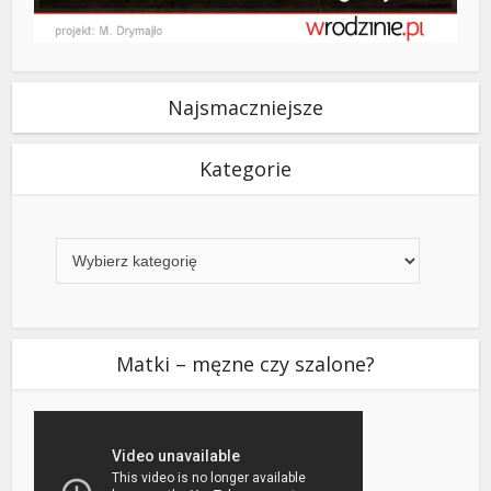
Najsmaczniejsze
Kategorie
Kategorie
Matki – męzne czy szalone?