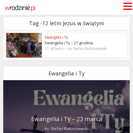
Tag -12 letni Jezus w świątyni
Ewangelia i Ty
Ewangelia i Ty – 27 grudnia
11 lat temu
ks. Stefan Radziszewski
Ewangelia i Ty
Ewangelia i Ty – 23 marca
ks. Stefan Radziszewski