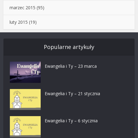
marzec 2015
(95)
luty 2015
(19)
Popularne artykuły
Ewangelia i Ty – 23 marca
Ewangelia i Ty – 21 stycznia
Ewangelia i Ty – 6 stycznia