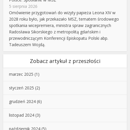
5 sierpnia 2026
Omówienie przygotowań do wizyty papieża Leona XIV w
2028 roku było, jak przekazało MSZ, tematem środowego
spotkania wicepremiera, ministra spraw zagranicznych
Radosława Sikorskiego z metropolitą gdańskim i
przewodniczącym Konferencji Episkopatu Polski abp.
Tadeuszem Wojdą.
Zobacz artykuł z przeszłości
marzec 2025
(1)
styczeń 2025
(2)
grudzień 2024
(6)
listopad 2024
(3)
październik 2024
(5)