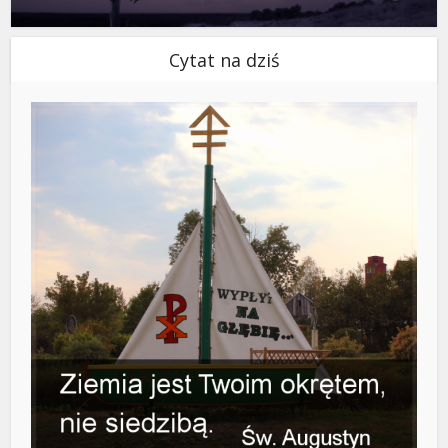
Cytat na dziś