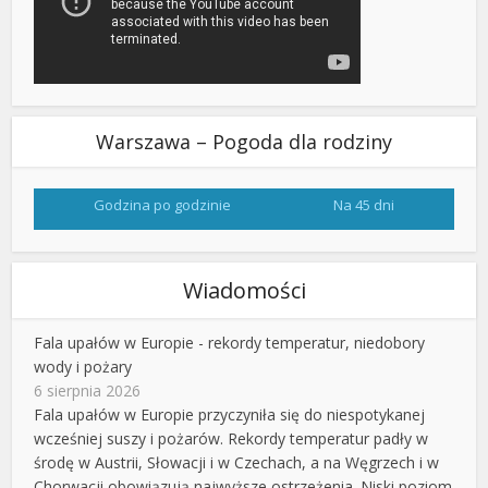
Warszawa – Pogoda dla rodziny
Godzina po godzinie
Na 45 dni
Wiadomości
Fala upałów w Europie - rekordy temperatur, niedobory
wody i pożary
6 sierpnia 2026
Fala upałów w Europie przyczyniła się do niespotykanej
wcześniej suszy i pożarów. Rekordy temperatur padły w
środę w Austrii, Słowacji i w Czechach, a na Węgrzech i w
Chorwacji obowiązują najwyższe ostrzeżenia. Niski poziom