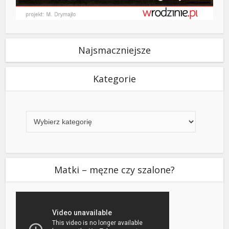
Najsmaczniejsze
Kategorie
Kategorie
Matki – męzne czy szalone?