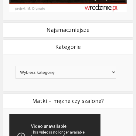
Najsmaczniejsze
Kategorie
Kategorie
Matki – męzne czy szalone?