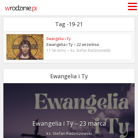
Tag -19-21
Ewangelia i Ty
Ewangelia i Ty – 22 września
11 lat temu
ks. Stefan Radziszewski
Ewangelia i Ty
Ewangelia i Ty – 23 marca
ks. Stefan Radziszewski