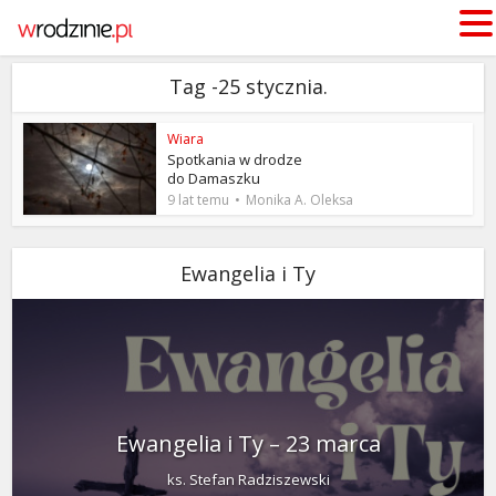
Tag -25 stycznia.
Wiara
Spotkania w drodze
do Damaszku
9 lat temu
Monika A. Oleksa
Ewangelia i Ty
Ewangelia i Ty – 23 marca
ks. Stefan Radziszewski