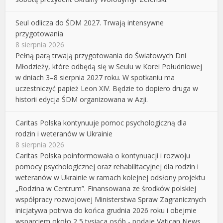
Seul odlicza do ŚDM 2027. Trwają intensywne
przygotowania
8 sierpnia 2026
Pełną parą trwają przygotowania do Światowych Dni
Młodzieży, które odbędą się w Seulu w Korei Południowej
w dniach 3–8 sierpnia 2027 roku. W spotkaniu ma
uczestniczyć papież Leon XIV. Będzie to dopiero druga w
historii edycja ŚDM organizowana w Azji.
Caritas Polska kontynuuje pomoc psychologiczną dla
rodzin i weteranów w Ukrainie
8 sierpnia 2026
Caritas Polska poinformowała o kontynuacji i rozwoju
pomocy psychologicznej oraz rehabilitacyjnej dla rodzin i
weteranów w Ukrainie w ramach kolejnej odsłony projektu
„Rodzina w Centrum”. Finansowana ze środków polskiej
współpracy rozwojowej Ministerstwa Spraw Zagranicznych
inicjatywa potrwa do końca grudnia 2026 roku i obejmie
wsparciem około 2,5 tysiąca osób - podaje Vatican News.