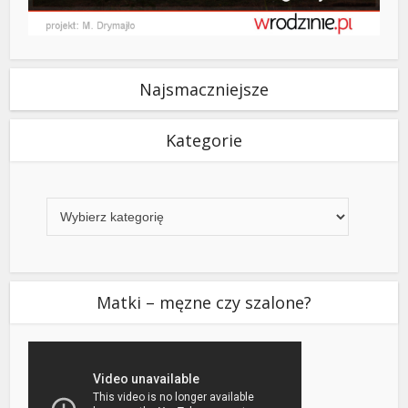
Najsmaczniejsze
Kategorie
Kategorie
Matki – męzne czy szalone?