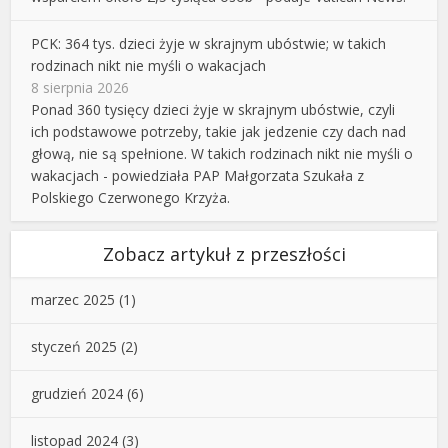
PCK: 364 tys. dzieci żyje w skrajnym ubóstwie; w takich
rodzinach nikt nie myśli o wakacjach
8 sierpnia 2026
Ponad 360 tysięcy dzieci żyje w skrajnym ubóstwie, czyli
ich podstawowe potrzeby, takie jak jedzenie czy dach nad
głową, nie są spełnione. W takich rodzinach nikt nie myśli o
wakacjach - powiedziała PAP Małgorzata Szukała z
Polskiego Czerwonego Krzyża.
Zobacz artykuł z przeszłości
marzec 2025
(1)
styczeń 2025
(2)
grudzień 2024
(6)
listopad 2024
(3)