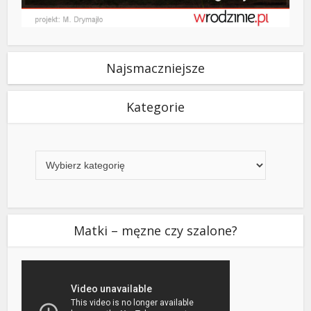
Najsmaczniejsze
Kategorie
Kategorie
Matki – męzne czy szalone?