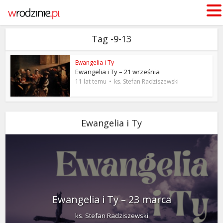
Tag -9-13
Ewangelia i Ty
Ewangelia i Ty – 21 września
11 lat temu
ks. Stefan Radziszewski
Ewangelia i Ty
Ewangelia i Ty – 23 marca
ks. Stefan Radziszewski