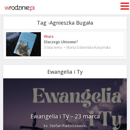
Tag -Agnieszka Bugała
Wiara
Dlaczego Ulmowie?
3 lata temu
Marta Dzbeńska-Karpińska
Ewangelia i Ty
Ewangelia i Ty – 23 marca
ks. Stefan Radziszewski