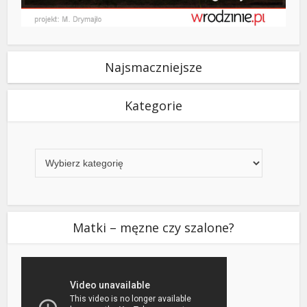
Najsmaczniejsze
Kategorie
Kategorie
Matki – męzne czy szalone?