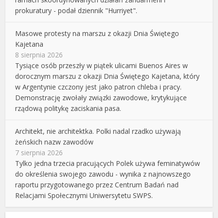
prokuratury - podał dziennik "Hurriyet".
Masowe protesty na marszu z okazji Dnia Świętego
Kajetana
8 sierpnia 2026
Tysiące osób przeszły w piątek ulicami Buenos Aires w
dorocznym marszu z okazji Dnia Świętego Kajetana, który
w Argentynie czczony jest jako patron chleba i pracy.
Demonstrację zwołały związki zawodowe, krytykujące
rządową politykę zaciskania pasa.
Architekt, nie architektka. Polki nadal rzadko używają
żeńskich nazw zawodów
7 sierpnia 2026
Tylko jedna trzecia pracujących Polek używa feminatywów
do określenia swojego zawodu - wynika z najnowszego
raportu przygotowanego przez Centrum Badań nad
Relacjami Społecznymi Uniwersytetu SWPS.