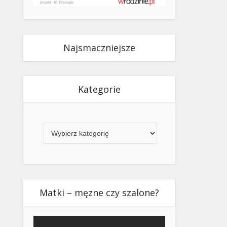
Najsmaczniejsze
Kategorie
Kategorie
Matki – męzne czy szalone?