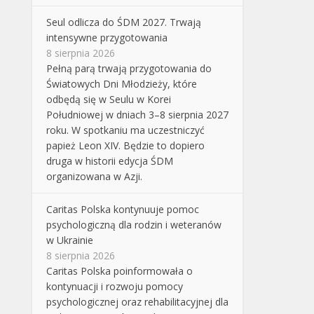
Seul odlicza do ŚDM 2027. Trwają
intensywne przygotowania
8 sierpnia 2026
Pełną parą trwają przygotowania do
Światowych Dni Młodzieży, które
odbędą się w Seulu w Korei
Południowej w dniach 3–8 sierpnia 2027
roku. W spotkaniu ma uczestniczyć
papież Leon XIV. Będzie to dopiero
druga w historii edycja ŚDM
organizowana w Azji.
Caritas Polska kontynuuje pomoc
psychologiczną dla rodzin i weteranów
w Ukrainie
8 sierpnia 2026
Caritas Polska poinformowała o
kontynuacji i rozwoju pomocy
psychologicznej oraz rehabilitacyjnej dla