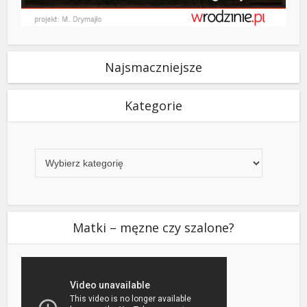
Najsmaczniejsze
Kategorie
Kategorie
Matki – męzne czy szalone?