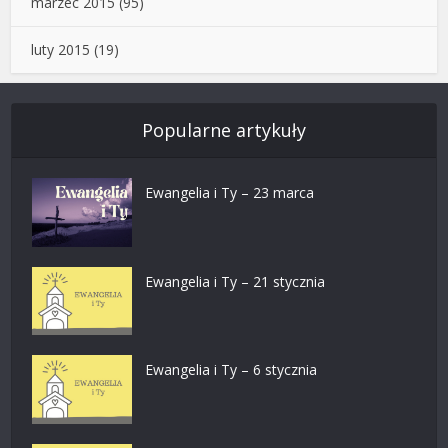
marzec 2015
(95)
luty 2015
(19)
Popularne artykuły
Ewangelia i Ty – 23 marca
Ewangelia i Ty – 21 stycznia
Ewangelia i Ty – 6 stycznia