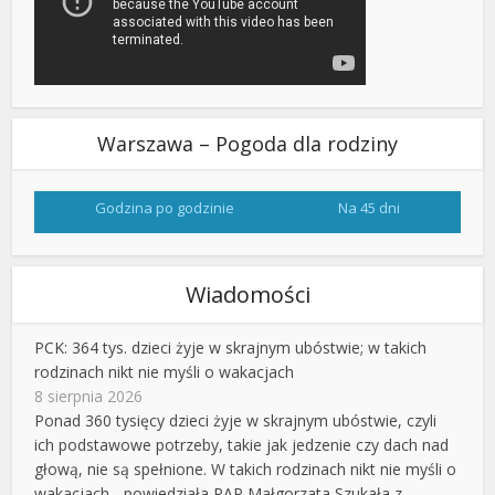
Warszawa – Pogoda dla rodziny
Godzina po godzinie
Na 45 dni
Wiadomości
PCK: 364 tys. dzieci żyje w skrajnym ubóstwie; w takich
rodzinach nikt nie myśli o wakacjach
8 sierpnia 2026
Ponad 360 tysięcy dzieci żyje w skrajnym ubóstwie, czyli
ich podstawowe potrzeby, takie jak jedzenie czy dach nad
głową, nie są spełnione. W takich rodzinach nikt nie myśli o
wakacjach - powiedziała PAP Małgorzata Szukała z