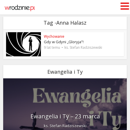
Tag -Anna Halasz
Wychowanie
Gdy w Gdyni „Gloryja”!
9 lat temu
ks. Stefan Radziszewski
Ewangelia i Ty
Ewangelia i Ty – 23 marca
ks. Stefan Radziszewski