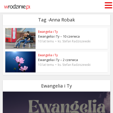
Tag -Anna Robak
Ewangelia i Ty
Ewangelia i Ty – 10 czerwca
10 lat temu
ks. Stefan Radziszewski
Ewangelia i Ty
Ewangelia i Ty – 2 czerwca
10 lat temu
ks. Stefan Radziszewski
Ewangelia i Ty