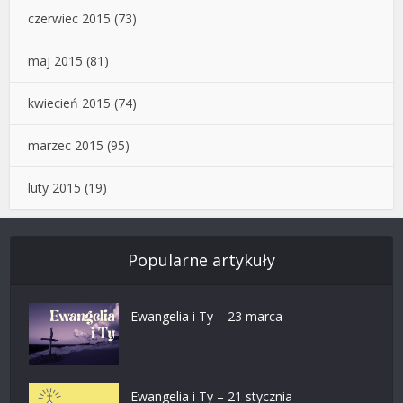
czerwiec 2015
(73)
maj 2015
(81)
kwiecień 2015
(74)
marzec 2015
(95)
luty 2015
(19)
Popularne artykuły
Ewangelia i Ty – 23 marca
Ewangelia i Ty – 21 stycznia