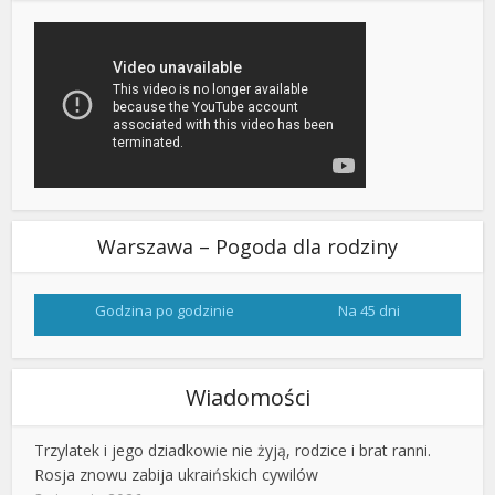
Warszawa – Pogoda dla rodziny
Godzina po godzinie
Na 45 dni
Wiadomości
Trzylatek i jego dziadkowie nie żyją, rodzice i brat ranni.
Rosja znowu zabija ukraińskich cywilów