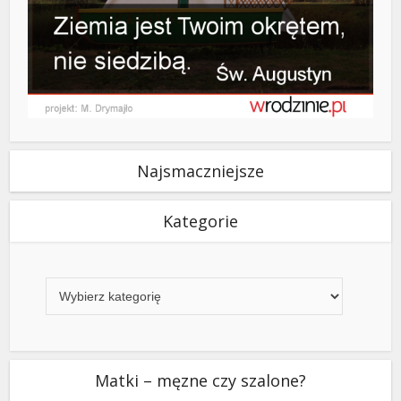
Najsmaczniejsze
Kategorie
Kategorie
Matki – męzne czy szalone?