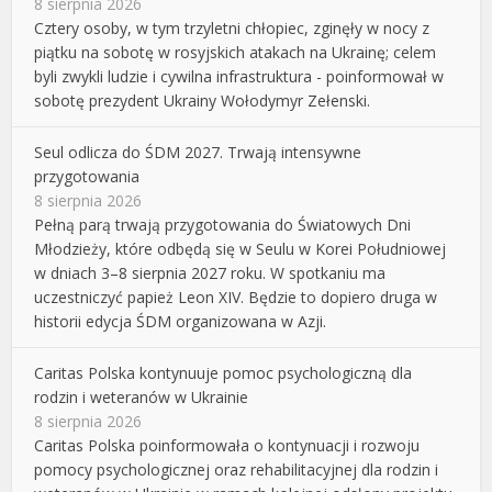
8 sierpnia 2026
Cztery osoby, w tym trzyletni chłopiec, zginęły w nocy z
piątku na sobotę w rosyjskich atakach na Ukrainę; celem
byli zwykli ludzie i cywilna infrastruktura - poinformował w
sobotę prezydent Ukrainy Wołodymyr Zełenski.
Seul odlicza do ŚDM 2027. Trwają intensywne
przygotowania
8 sierpnia 2026
Pełną parą trwają przygotowania do Światowych Dni
Młodzieży, które odbędą się w Seulu w Korei Południowej
w dniach 3–8 sierpnia 2027 roku. W spotkaniu ma
uczestniczyć papież Leon XIV. Będzie to dopiero druga w
historii edycja ŚDM organizowana w Azji.
Caritas Polska kontynuuje pomoc psychologiczną dla
rodzin i weteranów w Ukrainie
8 sierpnia 2026
Caritas Polska poinformowała o kontynuacji i rozwoju
pomocy psychologicznej oraz rehabilitacyjnej dla rodzin i