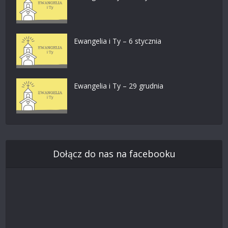
Ewangelia i Ty – 6 stycznia
Ewangelia i Ty – 29 grudnia
Dołącz do nas na facebooku