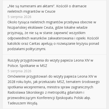
„Nie są numerami ani aktami”. Kościół o dramacie
nieletnich migrantów w Ceucie
5 sierpnia 2026
Około tysiąca nieletnich migrantów przebywa obecnie w
hiszpańskiej eksklawie Ceuta, gdzie lokalne władze
przyznają, że nie są w stanie zapewnić wszystkim
odpowiednich warunków zakwaterowania i opieki. Kościół
katolicki oraz Caritas apelują o rozwiązanie kryzysu ponad
podziałami politycznymi.
Ruszyły przygotowania do wizyty papieża Leona XIV w
Polsce. Spotkanie w MSZ
5 sierpnia 2026
Omówienie przygotowań do wizyty papieża Leona XIV w
2028 roku było, jak przekazało MSZ, tematem środowego
spotkania wicepremiera, ministra spraw zagranicznych
Radosława Sikorskiego z metropolitą gdańskim i
przewodniczącym Konferencji Episkopatu Polski abp.
Tadeuszem Wojdą.