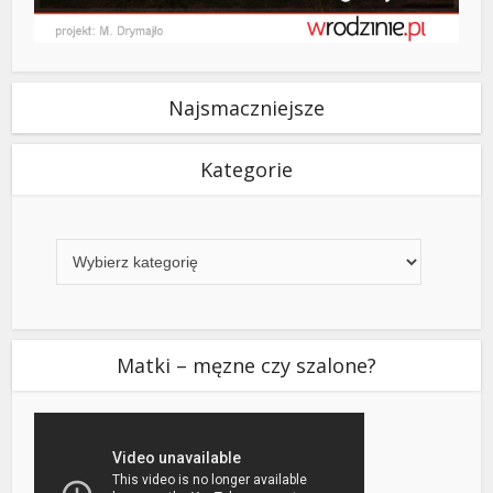
Najsmaczniejsze
Kategorie
Kategorie
Matki – męzne czy szalone?