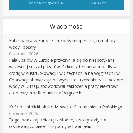
Godzina po godzinie
Na 45 dni
Wiadomości
Fala upałów w Europie - rekordy temperatur, niedobory
wody i pożary
6 sierpnia 2026
Fala upałów w Europie przyczyniła się do niespotykanej
wcześniej suszy i pożarów. Rekordy temperatur padły w
środę w Austrii, Słowacji i w Czechach, a na Węgrzech i w
Chorwacji obowiązują najwyższe ostrzeżenia. Niski poziom
wody w Dunaju spowodował zakłócenia pracy elektrowni
atomowych w Rumunii i na Węgrzech.
Kościół katolicki obchodzi święto Przemienienia Pańskiego
6 sierpnia 2026
"Jego twarz zajaśniała jak słońce, a szaty stały się
olśniewająco białe" - czytamy w Ewangelii.