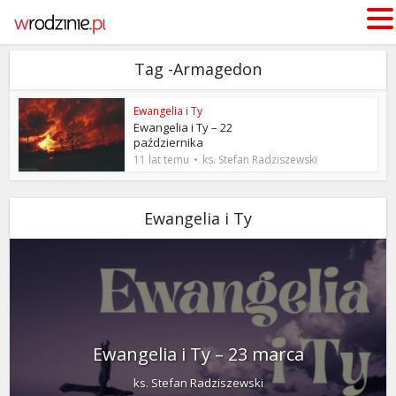
Tag -Armagedon
Ewangelia i Ty
Ewangelia i Ty – 22
października
11 lat temu
ks. Stefan Radziszewski
Ewangelia i Ty
Ewangelia i Ty – 23 marca
ks. Stefan Radziszewski