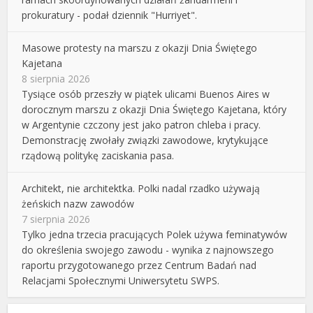
prokuratury - podał dziennik "Hurriyet".
Masowe protesty na marszu z okazji Dnia Świętego
Kajetana
8 sierpnia 2026
Tysiące osób przeszły w piątek ulicami Buenos Aires w
dorocznym marszu z okazji Dnia Świętego Kajetana, który
w Argentynie czczony jest jako patron chleba i pracy.
Demonstrację zwołały związki zawodowe, krytykujące
rządową politykę zaciskania pasa.
Architekt, nie architektka. Polki nadal rzadko używają
żeńskich nazw zawodów
7 sierpnia 2026
Tylko jedna trzecia pracujących Polek używa feminatywów
do określenia swojego zawodu - wynika z najnowszego
raportu przygotowanego przez Centrum Badań nad
Relacjami Społecznymi Uniwersytetu SWPS.