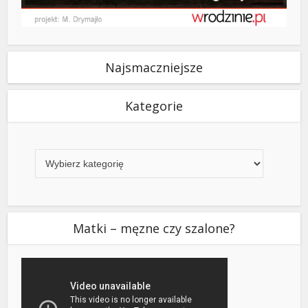
Najsmaczniejsze
Kategorie
Kategorie
Matki – męzne czy szalone?