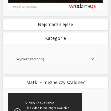
Najsmaczniejsze
Kategorie
Kategorie
Matki – męzne czy szalone?