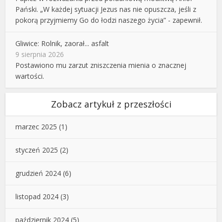
Pański. „W każdej sytuacji Jezus nas nie opuszcza, jeśli z
pokorą przyjmiemy Go do łodzi naszego życia” - zapewnił.
Gliwice: Rolnik, zaorał... asfalt
9 sierpnia 2026
Postawiono mu zarzut zniszczenia mienia o znacznej
wartości.
Zobacz artykuł z przeszłości
marzec 2025
(1)
styczeń 2025
(2)
grudzień 2024
(6)
listopad 2024
(3)
październik 2024
(5)