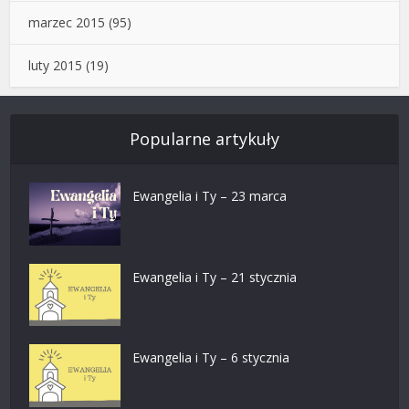
marzec 2015
(95)
luty 2015
(19)
Popularne artykuły
Ewangelia i Ty – 23 marca
Ewangelia i Ty – 21 stycznia
Ewangelia i Ty – 6 stycznia