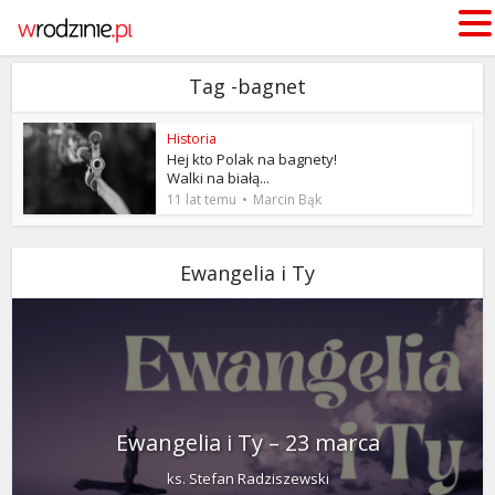
Tag -bagnet
Historia
Hej kto Polak na bagnety!
Walki na białą...
11 lat temu
Marcin Bąk
Ewangelia i Ty
Ewangelia i Ty – 23 marca
ks. Stefan Radziszewski