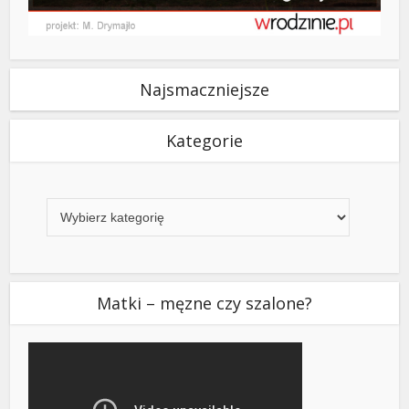
Najsmaczniejsze
Kategorie
Kategorie
Matki – męzne czy szalone?