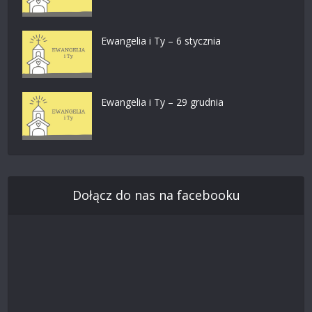
Ewangelia i Ty – 6 stycznia
Ewangelia i Ty – 29 grudnia
Dołącz do nas na facebooku