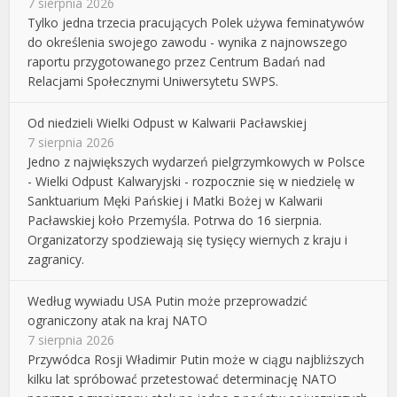
7 sierpnia 2026
Tylko jedna trzecia pracujących Polek używa feminatywów
do określenia swojego zawodu - wynika z najnowszego
raportu przygotowanego przez Centrum Badań nad
Relacjami Społecznymi Uniwersytetu SWPS.
Od niedzieli Wielki Odpust w Kalwarii Pacławskiej
7 sierpnia 2026
Jedno z największych wydarzeń pielgrzymkowych w Polsce
- Wielki Odpust Kalwaryjski - rozpocznie się w niedzielę w
Sanktuarium Męki Pańskiej i Matki Bożej w Kalwarii
Pacławskiej koło Przemyśla. Potrwa do 16 sierpnia.
Organizatorzy spodziewają się tysięcy wiernych z kraju i
zagranicy.
Według wywiadu USA Putin może przeprowadzić
ograniczony atak na kraj NATO
7 sierpnia 2026
Przywódca Rosji Władimir Putin może w ciągu najbliższych
kilku lat spróbować przetestować determinację NATO