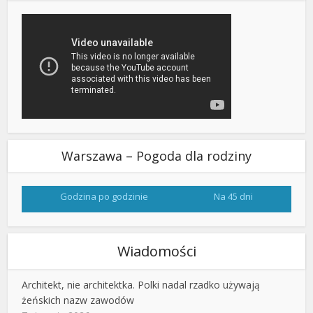
Warszawa – Pogoda dla rodziny
Godzina po godzinie
Na 45 dni
Wiadomości
Architekt, nie architektka. Polki nadal rzadko używają
żeńskich nazw zawodów