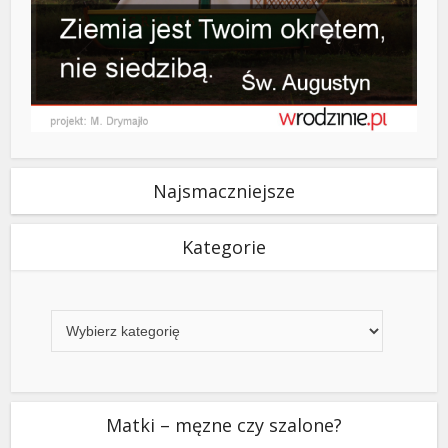
Najsmaczniejsze
Kategorie
Kategorie
Matki – męzne czy szalone?