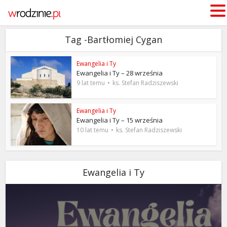
Tag -Bartłomiej Cygan
Ewangelia i Ty
Ewangelia i Ty – 28 września
9 lat temu
ks. Stefan Radziszewski
Ewangelia i Ty
Ewangelia i Ty – 15 września
10 lat temu
ks. Stefan Radziszewski
Ewangelia i Ty