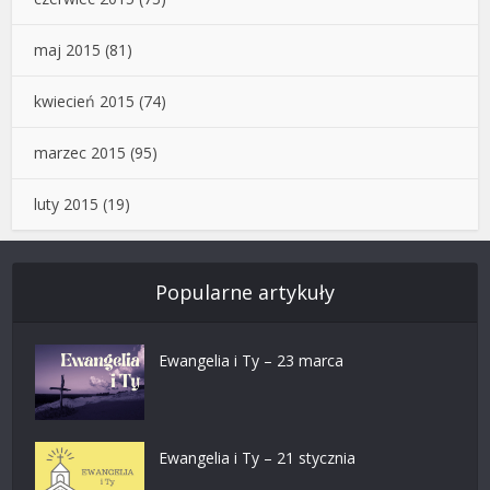
maj 2015
(81)
kwiecień 2015
(74)
marzec 2015
(95)
luty 2015
(19)
Popularne artykuły
Ewangelia i Ty – 23 marca
Ewangelia i Ty – 21 stycznia