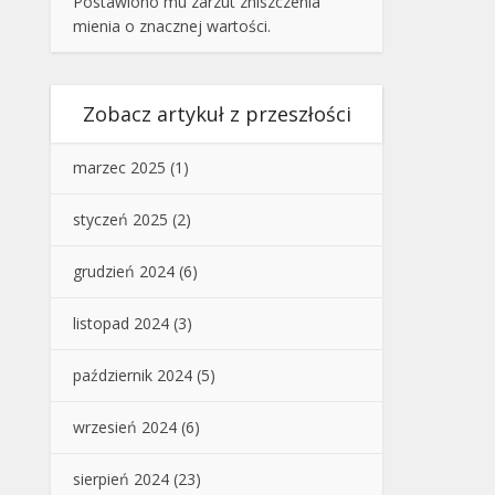
Postawiono mu zarzut zniszczenia
mienia o znacznej wartości.
Zobacz artykuł z przeszłości
marzec 2025
(1)
styczeń 2025
(2)
grudzień 2024
(6)
listopad 2024
(3)
październik 2024
(5)
wrzesień 2024
(6)
sierpień 2024
(23)