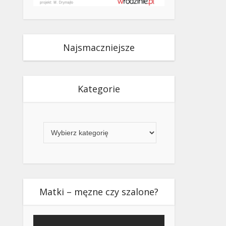
Najsmaczniejsze
Kategorie
Kategorie
Matki – męzne czy szalone?